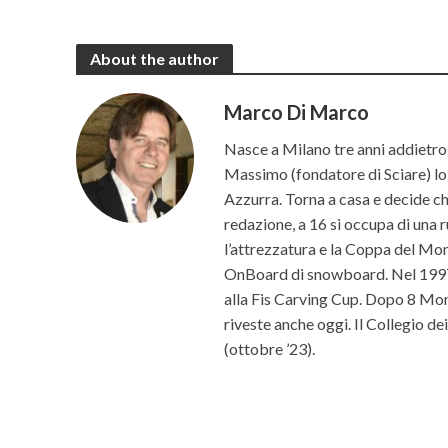
About the author
Marco Di Marco
Nasce a Milano tre anni addietro 
Massimo (fondatore di Sciare) lo p
Azzurra. Torna a casa e decide che 
redazione, a 16 si occupa di una r
l’attrezzatura e la Coppa del Mon
OnBoard di snowboard. Nel 1997 c
alla Fis Carving Cup. Dopo 8 Mond
riveste anche oggi. Il Collegio d
(ottobre ’23).