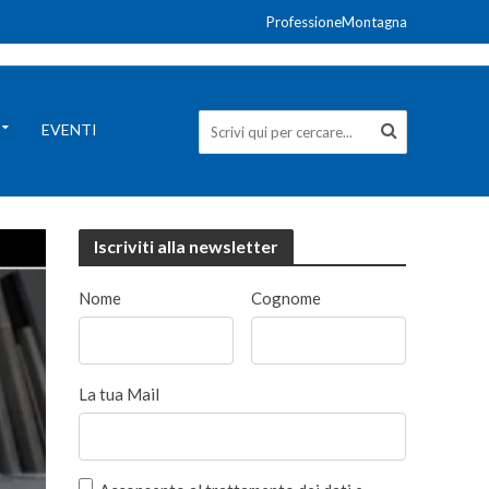
ProfessioneMontagna
EVENTI
Iscriviti alla newsletter
Nome
Cognome
La tua Mail