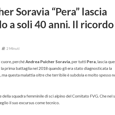
er Soravia “Pera” lascia
a soli 40 anni. Il ricordo
2 Minuti
al cuore, perché
Andrea Puicher Soravia
, per tutti
Pera
, lascia qu
 la prima battaglia nel 2018 quando gli era stato diagnosticata la
ma questa malattia oltre che terribile è subdola e molto spesso no
e della squadra femminile di sci alpino del Comitato FVG. Che nel 
glio il suo excursus come tecnico.