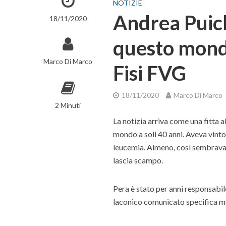
NOTIZIE
Andrea Puich
18/11/2020
questo mondo 
Marco Di Marco
Fisi FVG
18/11/2020
Marco Di Marco
2 Minuti
La notizia arriva come una fitta 
mondo a soli 40 anni. Aveva vinto
leucemia. Almeno, così sembrava, 
lascia scampo.
Pera è stato per anni responsabil
laconico comunicato specifica me