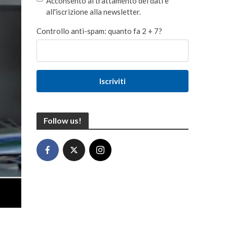
Acconsento al trattamento dei dati e
all'iscrizione alla newsletter.
Controllo anti-spam: quanto fa 2 + 7?
Iscriviti
Follow us!