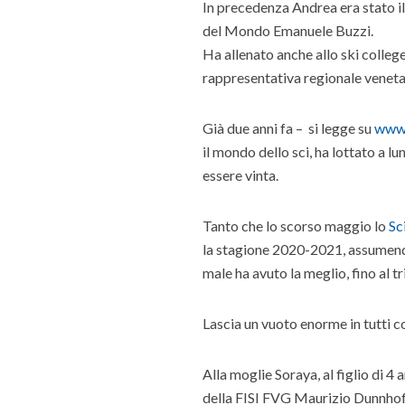
In precedenza Andrea era stato il
del Mondo Emanuele Buzzi.
Ha allenato anche allo ski college
rappresentativa regionale veneta
Già due anni fa – si legge su
www.
il mondo dello sci, ha lottato a l
essere vinta.
Tanto che lo scorso maggio lo
Sc
la stagione 2020-2021, assumendo 
male ha avuto la meglio, fino al tr
Lascia un vuoto enorme in tutti 
Alla moglie Soraya, al figlio di 4 
della FISI FVG Maurizio Dunnhofer