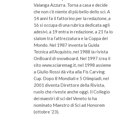
Valanga Azzurra. Torna a casa e decide
che non c’è niente di più bello dello sci. A
14 anni fa il fattorino per la redazione, a
16 si occupa di una rubrica dedicata agli
adesivi, a 19 entra in redazione, a 21 fa lo
slalom tra l’attrezzatura e la Coppa del
Mondo. Nel 1987 inventa la Guida
Tecnica all’Acquisto, nel 1988 la rivista
OnBoard di snowboard. Nel 1997 crea il
sito www.sciaremag.it, nel 1998 assieme
a Giulio Rossi dà vita alla Fis Carving
Cup. Dopo 8 Mondiali e 5 Olimpiadi, nel
2001 diventa Direttore della Rivista,
ruolo che riveste anche oggi. Il Collegio
dei maestri di sci del Veneto lo ha
nominato Maestro di Sci ad Honorem
(ottobre ’23).