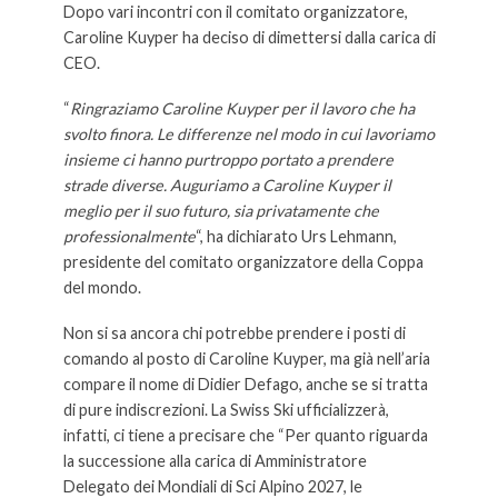
Dopo vari incontri con il comitato organizzatore,
Caroline Kuyper ha deciso di dimettersi dalla carica di
CEO.
“
Ringraziamo Caroline Kuyper per il lavoro che ha
svolto finora. Le differenze nel modo in cui lavoriamo
insieme ci hanno purtroppo portato a prendere
strade diverse. Auguriamo a Caroline Kuyper il
meglio per il suo futuro, sia privatamente che
professionalmente
“, ha dichiarato Urs Lehmann,
presidente del comitato organizzatore della Coppa
del mondo.
Non si sa ancora chi potrebbe prendere i posti di
comando al posto di Caroline Kuyper, ma già nell’aria
compare il nome di Didier Defago, anche se si tratta
di pure indiscrezioni. La Swiss Ski ufficializzerà,
infatti, ci tiene a precisare che “Per quanto riguarda
la successione alla carica di Amministratore
Delegato dei Mondiali di Sci Alpino 2027, le