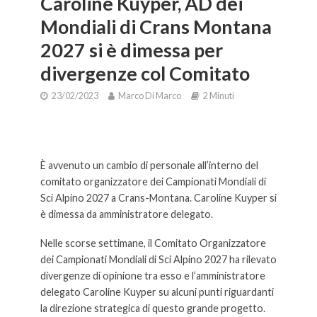
Caroline Kuyper, AD dei
Mondiali di Crans Montana
2027 si è dimessa per
divergenze col Comitato
23/02/2023
Marco Di Marco
2 Minuti
Caroline Kuyper, AD dei Mondiali di Crans Montana 2027 si è
dimessa per divergenze col Comitato
È avvenuto un cambio di personale all’interno del
comitato organizzatore dei Campionati Mondiali di
Sci Alpino 2027 a Crans-Montana. Caroline Kuyper si
è dimessa da amministratore delegato.
Nelle scorse settimane, il Comitato Organizzatore
dei Campionati Mondiali di Sci Alpino 2027 ha rilevato
divergenze di opinione tra esso e l’amministratore
delegato Caroline Kuyper su alcuni punti riguardanti
la direzione strategica di questo grande progetto.