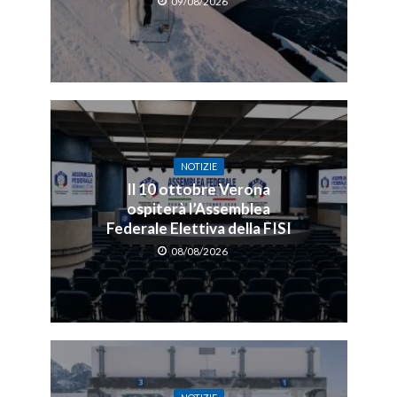
09/08/2026
NOTIZIE
Il 10 ottobre Verona
ospiterà l’Assemblea
Federale Elettiva della FISI
08/08/2026