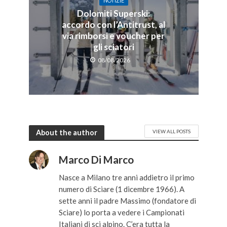
NOTIZIE
Dolomiti Superski:
accordo con l’Antitrust, al
via rimborsi e voucher per
gli sciatori
08/08/2026
About the author
VIEW ALL POSTS
Marco Di Marco
Nasce a Milano tre anni addietro il primo
numero di Sciare (1 dicembre 1966). A
sette anni il padre Massimo (fondatore di
Sciare) lo porta a vedere i Campionati
Italiani di sci alpino. C’era tutta la