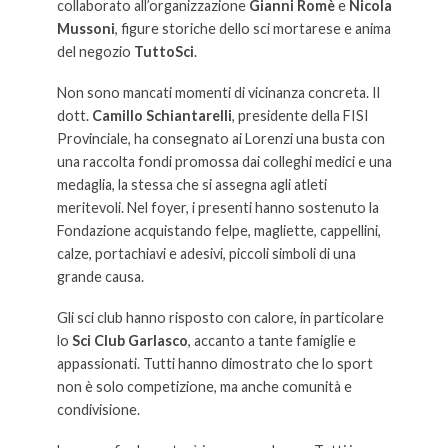
collaborato all’organizzazione
Gianni Romè
e
Nicola
Mussoni
, figure storiche dello sci mortarese e anima
del negozio
TuttoSci
.
Non sono mancati momenti di vicinanza concreta. Il
dott.
Camillo Schiantarelli
, presidente della FISI
Provinciale, ha consegnato ai Lorenzi una busta con
una raccolta fondi promossa dai colleghi medici e una
medaglia, la stessa che si assegna agli atleti
meritevoli. Nel foyer, i presenti hanno sostenuto la
Fondazione acquistando felpe, magliette, cappellini,
calze, portachiavi e adesivi, piccoli simboli di una
grande causa.
Gli sci club hanno risposto con calore, in particolare
lo
Sci Club Garlasco
, accanto a tante famiglie e
appassionati. Tutti hanno dimostrato che lo sport
non è solo competizione, ma anche comunità e
condivisione.