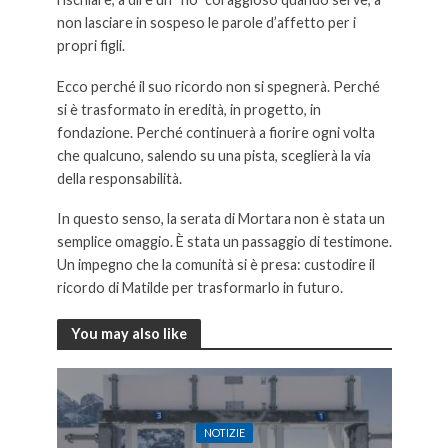
non lasciare in sospeso le parole d’affetto per i
propri figli.
Ecco perché il suo ricordo non si spegnerà. Perché
si è trasformato in eredità, in progetto, in
fondazione. Perché continuerà a fiorire ogni volta
che qualcuno, salendo su una pista, sceglierà la via
della responsabilità.
In questo senso, la serata di Mortara non è stata un
semplice omaggio. È stata un passaggio di testimone.
Un impegno che la comunità si è presa: custodire il
ricordo di Matilde per trasformarlo in futuro.
You may also like
NOTIZIE