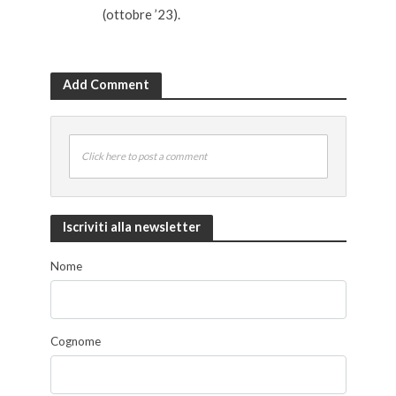
(ottobre ’23).
Add Comment
Click here to post a comment
Iscriviti alla newsletter
Nome
Cognome