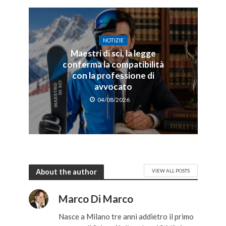
NOTIZIE
Maestri di sci, la legge
conferma la compatibilità
con la professione di
avvocato
04/08/2026
About the author
VIEW ALL POSTS
Marco Di Marco
Nasce a Milano tre anni addietro il primo