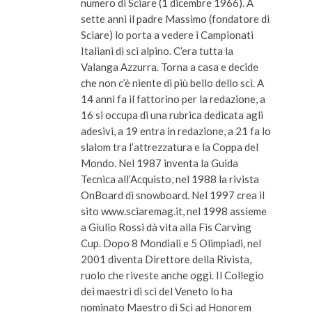
numero di Sciare (1 dicembre 1966). A
sette anni il padre Massimo (fondatore di
Sciare) lo porta a vedere i Campionati
Italiani di sci alpino. C’era tutta la
Valanga Azzurra. Torna a casa e decide
che non c’è niente di più bello dello sci. A
14 anni fa il fattorino per la redazione, a
16 si occupa di una rubrica dedicata agli
adesivi, a 19 entra in redazione, a 21 fa lo
slalom tra l’attrezzatura e la Coppa del
Mondo. Nel 1987 inventa la Guida
Tecnica all’Acquisto, nel 1988 la rivista
OnBoard di snowboard. Nel 1997 crea il
sito www.sciaremag.it, nel 1998 assieme
a Giulio Rossi dà vita alla Fis Carving
Cup. Dopo 8 Mondiali e 5 Olimpiadi, nel
2001 diventa Direttore della Rivista,
ruolo che riveste anche oggi. Il Collegio
dei maestri di sci del Veneto lo ha
nominato Maestro di Sci ad Honorem