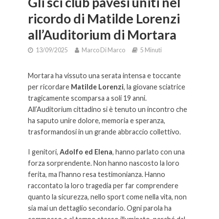
Gli sci club pavesi uniti nel
ricordo di Matilde Lorenzi
all’Auditorium di Mortara
13/09/2025
Marco Di Marco
5 Minuti
Mortara ha vissuto una serata intensa e toccante
per ricordare
Matilde Lorenzi
, la giovane sciatrice
tragicamente scomparsa a soli 19 anni.
All’Auditorium cittadino si è tenuto un incontro che
ha saputo unire dolore, memoria e speranza,
trasformandosi in un grande abbraccio collettivo.
I genitori,
Adolfo ed Elena
, hanno parlato con una
forza sorprendente. Non hanno nascosto la loro
ferita, ma l’hanno resa testimonianza. Hanno
raccontato la loro tragedia per far comprendere
quanto la sicurezza, nello sport come nella vita, non
sia mai un dettaglio secondario. Ogni parola ha