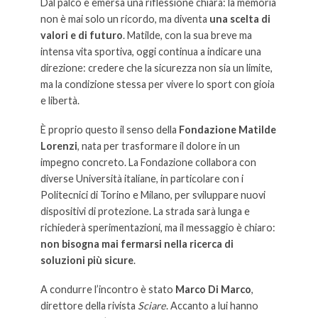
Dal palco è emersa una riflessione chiara: la memoria
non è mai solo un ricordo, ma diventa
una scelta di
valori e di futuro
. Matilde, con la sua breve ma
intensa vita sportiva, oggi continua a indicare una
direzione: credere che la sicurezza non sia un limite,
ma la condizione stessa per vivere lo sport con gioia
e libertà.
È proprio questo il senso della
Fondazione Matilde
Lorenzi
, nata per trasformare il dolore in un
impegno concreto. La Fondazione collabora con
diverse Università italiane, in particolare con i
Politecnici di Torino e Milano, per sviluppare nuovi
dispositivi di protezione. La strada sarà lunga e
richiederà sperimentazioni, ma il messaggio è chiaro:
non bisogna mai fermarsi nella ricerca di
soluzioni più sicure
.
A condurre l’incontro è stato
Marco Di Marco
,
direttore della rivista
Sciare
. Accanto a lui hanno