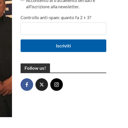
Acconsento al trattamento dei dati e
all'iscrizione alla newsletter.
Controllo anti-spam: quanto fa 2 + 3?
Iscriviti
Follow us!