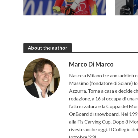
About the author
Marco Di Marco
Nasce a Milano tre anni addietro 
Massimo (fondatore di Sciare) lo p
Azzurra. Torna a casa e decide che 
redazione, a 16 si occupa di una r
l’attrezzatura e la Coppa del Mon
OnBoard di snowboard. Nel 1997 c
alla Fis Carving Cup. Dopo 8 Mond
riveste anche oggi. Il Collegio d
(ottobre ’23).