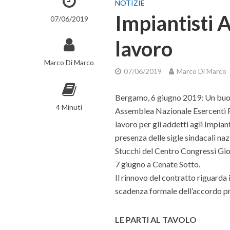
NOTIZIE
Impiantisti A
07/06/2019
lavoro
Marco Di Marco
07/06/2019
Marco Di Marco
Bergamo, 6 giugno 2019: Un buon 
4 Minuti
Assemblea Nazionale Esercenti Fun
lavoro per gli addetti agli Impiant
presenza delle sigle sindacali na
Stucchi del Centro Congressi Giov
7 giugno a Cenate Sotto.
Il rinnovo del contratto riguarda 
scadenza formale dell’accordo p
LE PARTI AL TAVOLO