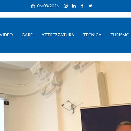
06/08/2026
VIDEO
GARE
ATTREZZATURA
TECNICA
TURISMO