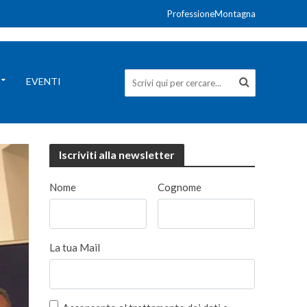
ProfessioneMontagna
EVENTI
Iscriviti alla newsletter
Nome
Cognome
La tua Mail