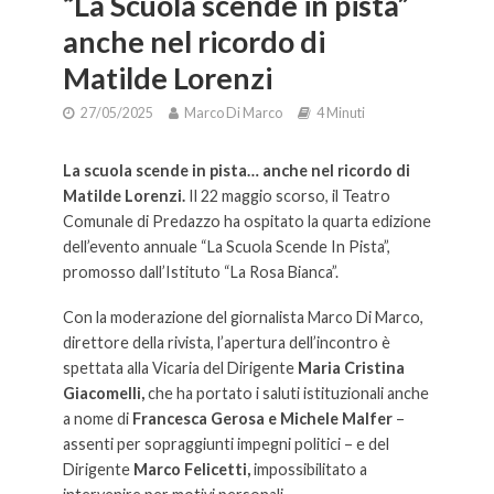
“La Scuola scende in pista”
anche nel ricordo di
Matilde Lorenzi
27/05/2025
Marco Di Marco
4 Minuti
La scuola scende in pista… anche nel ricordo di
Matilde Lorenzi.
Il 22 maggio scorso, il Teatro
Comunale di Predazzo ha ospitato la quarta edizione
dell’evento annuale “La Scuola Scende In Pista”,
promosso dall’Istituto “La Rosa Bianca”.
Con la moderazione del giornalista Marco Di Marco,
direttore della rivista, l’apertura dell’incontro è
spettata alla Vicaria del Dirigente
Maria Cristina
Giacomelli,
che ha portato i saluti istituzionali anche
a nome di
Francesca Gerosa e Michele Malfer
–
assenti per sopraggiunti impegni politici – e del
Dirigente
Marco Felicetti,
impossibilitato a