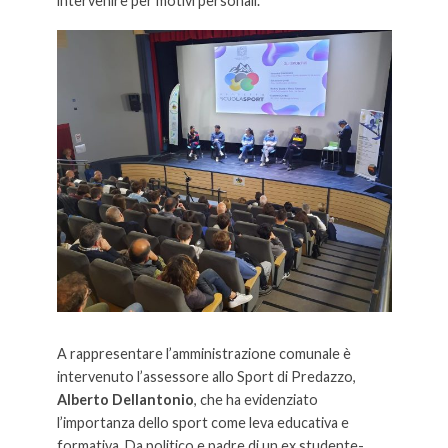
intervenire per motivi personali.
A rappresentare l’amministrazione comunale è
intervenuto l’assessore allo Sport di Predazzo,
Alberto Dellantonio
, che ha evidenziato
l’importanza dello sport come leva educativa e
formativa. Da politico e padre di un ex studente-