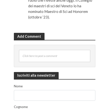
ruolo che riveste anche oggi. Il Collegio
dei maestri di sci del Veneto lo ha
nominato Maestro di Sci ad Honorem
(ottobre ’23).
Add Comment
Click here to post a comment
Iscriviti alla newsletter
Nome
Cognome