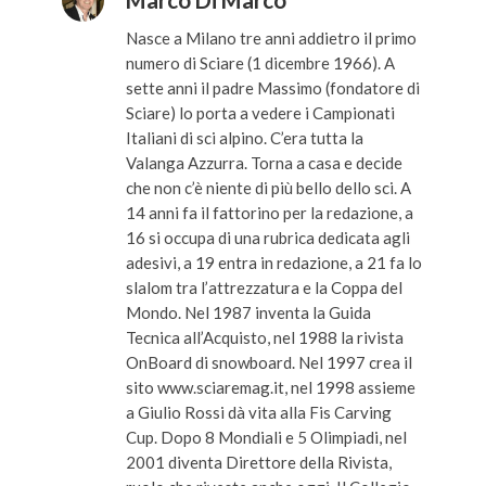
Nasce a Milano tre anni addietro il primo
numero di Sciare (1 dicembre 1966). A
sette anni il padre Massimo (fondatore di
Sciare) lo porta a vedere i Campionati
Italiani di sci alpino. C’era tutta la
Valanga Azzurra. Torna a casa e decide
che non c’è niente di più bello dello sci. A
14 anni fa il fattorino per la redazione, a
16 si occupa di una rubrica dedicata agli
adesivi, a 19 entra in redazione, a 21 fa lo
slalom tra l’attrezzatura e la Coppa del
Mondo. Nel 1987 inventa la Guida
Tecnica all’Acquisto, nel 1988 la rivista
OnBoard di snowboard. Nel 1997 crea il
sito www.sciaremag.it, nel 1998 assieme
a Giulio Rossi dà vita alla Fis Carving
Cup. Dopo 8 Mondiali e 5 Olimpiadi, nel
2001 diventa Direttore della Rivista,