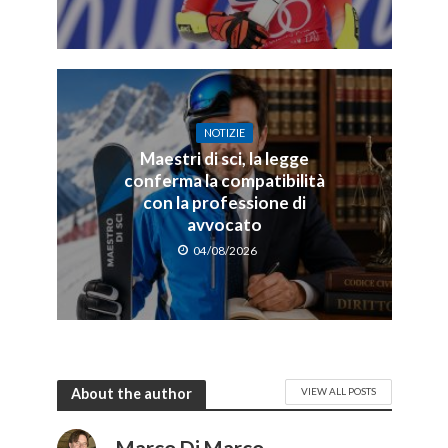
NOTIZIE
Maestri di sci, la legge
conferma la compatibilità
con la professione di
avvocato
04/08/2026
About the author
VIEW ALL POSTS
Marco Di Marco