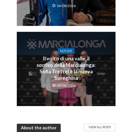
04/08/2026
NOTIZIE
Il volto di una valle, il
sorriso della Marcialonga:
Sofia Trettel è la nuova
Soreghina
03/08/2026
About the author
VIEW ALL POSTS