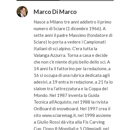
Marco Di Marco
Nasce a Milano tre anni addietro il primo
numero di Sciare (1 dicembre 1966). A
sette anni il padre Massimo (fondatore di
Sciare) lo porta a vedere i Campionati
Italiani di sci alpino. C’era tutta la
Valanga Azzurra. Torna a casa e decide
che non c’è niente di più bello dello sci. A
14 anni fa il fattorino per la redazione, a
16 si occupa di una rubrica dedicata agli
adesivi, a 19 entra in redazione, a 21 fa lo
slalom tra l’attrezzatura e la Coppa del
Mondo. Nel 1987 inventa la Guida
Tecnica all’Acquisto, nel 1988 la rivista
OnBoard di snowboard. Nel 1997 crea il
sito www.sciaremag.it, nel 1998 assieme
a Giulio Rossi dà vita alla Fis Carving
Cup. Dopo 8 Mondiali e 5 Olimpiadi, nel