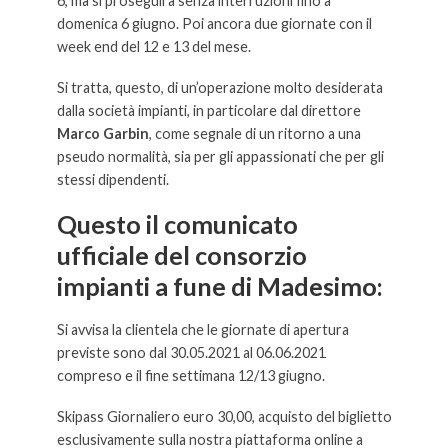
6, ma si proseguirà senza interruzioni fino a
domenica 6 giugno. Poi ancora due giornate con il
week end del 12 e 13 del mese.
Si tratta, questo, di un’operazione molto desiderata
dalla società impianti, in particolare dal direttore
Marco Garbin
, come segnale di un ritorno a una
pseudo normalità, sia per gli appassionati che per gli
stessi dipendenti.
Questo il comunicato
ufficiale del consorzio
impianti a fune di Madesimo:
Si avvisa la clientela che le giornate di apertura
previste sono dal 30.05.2021 al 06.06.2021
compreso e il fine settimana 12/13 giugno.
Skipass Giornaliero euro 30,00, acquisto del biglietto
esclusivamente sulla nostra piattaforma online a