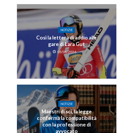
NOTIZIE
Così la lettera di addio alle
gare di Lara Gut
05/08/2026
NOTIZIE
Maestri di sci, la legge
conferma la compatibilità
con la professione di
avvocato