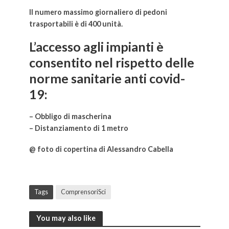
Il numero massimo giornaliero di pedoni
trasportabili è di 400 unità.
L’accesso agli impianti è
consentito nel rispetto delle
norme sanitarie anti covid-
19:
– Obbligo di mascherina
– Distanziamento di 1 metro
@ foto di copertina di Alessandro Cabella
Il Ministero blocca tutte
Tags
ComprensoriSci
You may also like