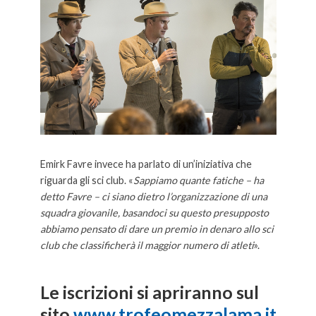
Emirk Favre invece ha parlato di un’iniziativa che
riguarda gli sci club. «
Sappiamo quante fatiche – ha
detto Favre – ci siano dietro l’organizzazione di una
squadra giovanile, basandoci su questo presupposto
abbiamo pensato di dare un premio in denaro allo sci
club che classificherà il maggior numero di atleti
».
Presentato a Milano il Presentato a Milano il
Le iscrizioni si apriranno sul
sito
www.trofeomezzalama.it