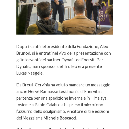
Dopo i saluti del presidente della Fondazione, Alex
Brunod, si è entrati nel vivo della presentazione con
gli interventi dei partner Dynafit ed Enervit. Per
Dynafit, main sponsor del Trofeo era presente
Lukas Naegele.
Da Breuil-Cervinia ha voluto mandare un messaggio
anche Hervé Barmasse testimonial di Enervit in
partenza per una spedizione invernale in Himalaya.
Insieme a Paolo Calabresi ha preso il microfono
l’azzurro dello scialpinismo, vincitore di tre edizioni
del Mezzalama
Michele Boscacci
.