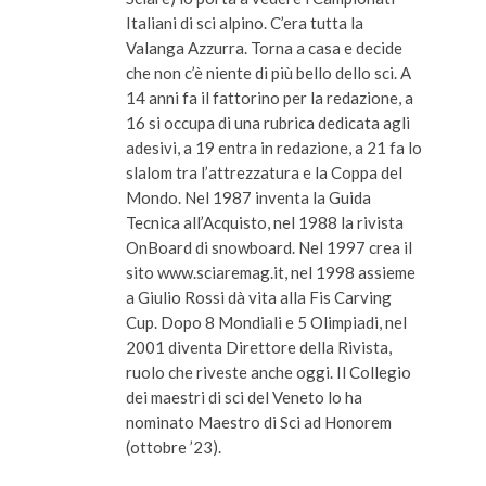
Italiani di sci alpino. C’era tutta la
Valanga Azzurra. Torna a casa e decide
che non c’è niente di più bello dello sci. A
14 anni fa il fattorino per la redazione, a
16 si occupa di una rubrica dedicata agli
adesivi, a 19 entra in redazione, a 21 fa lo
slalom tra l’attrezzatura e la Coppa del
Mondo. Nel 1987 inventa la Guida
Tecnica all’Acquisto, nel 1988 la rivista
OnBoard di snowboard. Nel 1997 crea il
sito www.sciaremag.it, nel 1998 assieme
a Giulio Rossi dà vita alla Fis Carving
Cup. Dopo 8 Mondiali e 5 Olimpiadi, nel
2001 diventa Direttore della Rivista,
ruolo che riveste anche oggi. Il Collegio
dei maestri di sci del Veneto lo ha
nominato Maestro di Sci ad Honorem
(ottobre ’23).