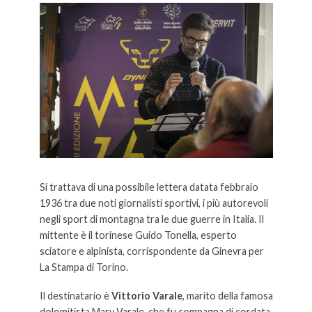
Si trattava di una possibile lettera datata febbraio
1936 tra due noti giornalisti sportivi, i più autorevoli
negli sport di montagna tra le due guerre in Italia. Il
mittente è il torinese Guido Tonella, esperto
sciatore e alpinista, corrispondente da Ginevra per
La Stampa di Torino.
Il destinatario è
Vittorio Varale
, marito della famosa
dolomitista Mary Varale, che fu compagna di cordata