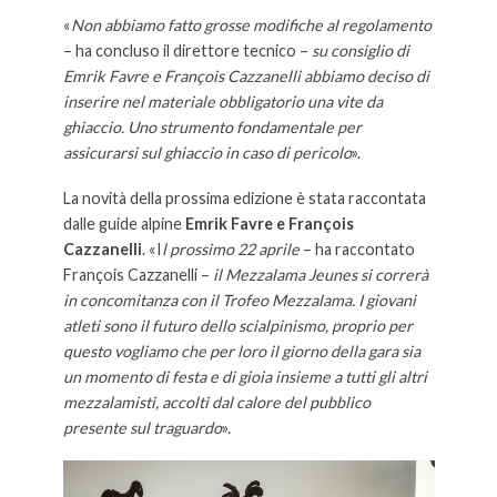
«
Non abbiamo fatto grosse modifiche al regolamento
– ha concluso il direttore tecnico –
su consiglio di
Emrik Favre e François Cazzanelli abbiamo deciso di
inserire nel materiale obbligatorio una vite da
ghiaccio. Uno strumento fondamentale per
assicurarsi sul ghiaccio in caso di pericolo
».
La novità della prossima edizione è stata raccontata
dalle guide alpine
Emrik Favre e François
Cazzanelli
. «I
l prossimo 22 aprile
– ha raccontato
François Cazzanelli –
il Mezzalama Jeunes si correrà
in concomitanza con il Trofeo Mezzalama. I giovani
atleti sono il futuro dello scialpinismo, proprio per
questo vogliamo che per loro il giorno della gara sia
un momento di festa e di gioia insieme a tutti gli altri
mezzalamisti, accolti dal calore del pubblico
presente sul traguardo
».