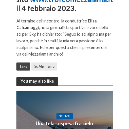
il 4 febbraio 2023.
Al termine dell’incontro, la conduttrice
Elisa
Calcamuggi,
nota giornalista sportiva e voce dello
sci per Sky, ha dichiarato: “Seguo lo sci alpino ma per
lavoro, perché in realtà,la mia vera passione è lo
scialpinismo. Ed è per questo che mi presenterò al
via del Mezzalama anch’io!
Tags
SciAlpinismo
You may also like
NOTIZIE
Una tela sospesa fra cielo