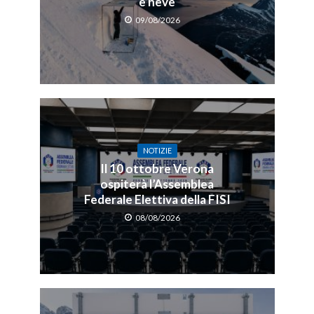
e neve
09/08/2026
NOTIZIE
Il 10 ottobre Verona
ospiterà l’Assemblea
Federale Elettiva della FISI
08/08/2026