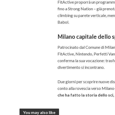
FitActive proporrà un programma 
fino a Strong Nation – già prenot
climbing su parete verticale, men
Babol.
Milano capitale dello 
Patrocinato dal Comune di Mila
FitActive, Nintendo, Perfetti Van
conferma la sua vocazione: trasf
divertimento si incontrano.
Due giorni per scoprire nuove dis
conto alla rovescia verso Milano
che ha fatto la storia dello sc
You may also like