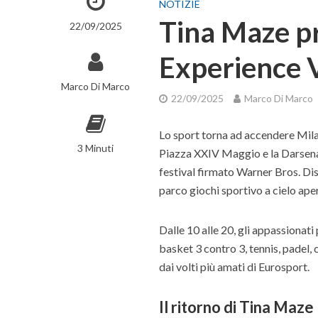
NOTIZIE
Tina Maze p
22/09/2025
Experience V
Marco Di Marco
22/09/2025
Marco Di Marco
Lo sport torna ad accendere Mil
3 Minuti
Piazza XXIV Maggio e la Darsena
festival firmato Warner Bros. Dis
parco giochi sportivo a cielo ape
Dalle 10 alle 20, gli appassionat
basket 3 contro 3, tennis, padel, c
dai volti più amati di Eurosport.
Il ritorno di Tina Maze