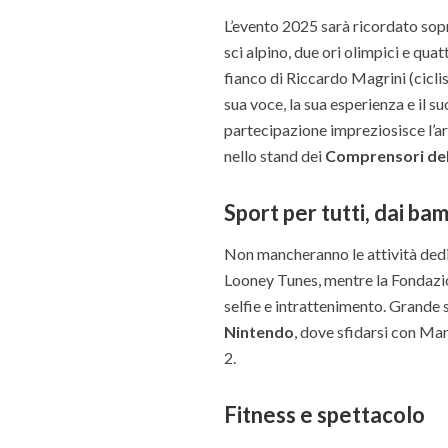
L’evento 2025 sarà ricordato sopr
sci alpino, due ori olimpici e quat
fianco di Riccardo Magrini (cicli
sua voce, la sua esperienza e il s
partecipazione impreziosisce l’ar
nello stand dei
Comprensori dell
Sport per tutti, dai bam
Non mancheranno le attività dedic
Looney Tunes, mentre la Fondazio
selfie e intrattenimento. Grande 
Nintendo
, dove sfidarsi con M
2.
Fitness e spettacolo