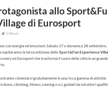
rotagonista allo Sport&F
illage di Eurosport
3 Minuti
ano con energia ed emozioni. Sabato 27 e domenica 28 settembre,
 ospiteranno la terza edizione dello
Sport&Fun Experience Vill
covery ed Eurosport che trasforma il cuore della città in un grand
rto.
i potranno cimentarsi gratuitamente in una ricca gamma di attività:
iclismo, climbing, fitness, running e sci, guidati da istruttori qualifi