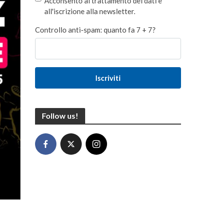
Acconsento al trattamento dei dati e
all'iscrizione alla newsletter.
Controllo anti-spam: quanto fa 7 + 7?
Iscriviti
Follow us!