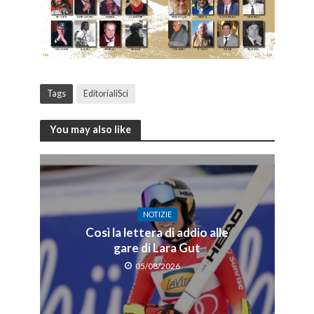
Tags
EditorialiSci
You may also like
NOTIZIE
Così la lettera di addio alle
gare di Lara Gut
05/08/2026