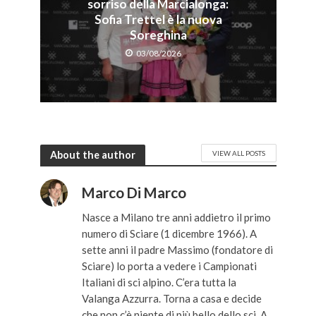
sorriso della Marcialonga:
Sofia Trettel è la nuova
Soreghina
03/08/2026
About the author
VIEW ALL POSTS
Marco Di Marco
Nasce a Milano tre anni addietro il primo
numero di Sciare (1 dicembre 1966). A
sette anni il padre Massimo (fondatore di
Sciare) lo porta a vedere i Campionati
Italiani di sci alpino. C’era tutta la
Valanga Azzurra. Torna a casa e decide
che non c’è niente di più bello dello sci. A