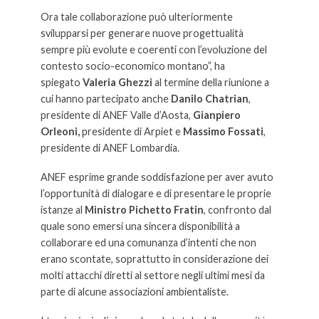
Ora tale collaborazione può ulteriormente
svilupparsi per generare nuove progettualità
sempre più evolute e coerenti con l’evoluzione del
contesto socio-economico montano”, ha
spiegato
Valeria Ghezzi
al termine della riunione a
cui hanno partecipato anche
Danilo Chatrian
,
presidente di ANEF Valle d’Aosta,
Gianpiero
Orleoni,
presidente di Arpiet e
Massimo Fossati
,
presidente di ANEF Lombardia.
ANEF esprime grande soddisfazione per aver avuto
l’opportunità di dialogare e di presentare le proprie
istanze al
Ministro
Pichetto Fratin
, confronto dal
quale sono emersi una sincera disponibilità a
collaborare ed una comunanza d’intenti che non
erano scontate, soprattutto in considerazione dei
molti attacchi diretti al settore negli ultimi mesi da
parte di alcune associazioni ambientaliste.