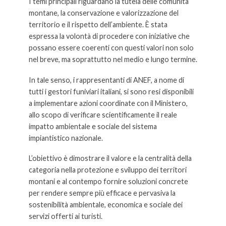
I temi principali riguardano la tutela delle comunità
montane, la conservazione e valorizzazione del
territorio e il rispetto dell’ambiente. È stata
espressa la volontà di procedere con iniziative che
possano essere coerenti con questi valori non solo
nel breve, ma soprattutto nel medio e lungo termine.
In tale senso, i rappresentanti di ANEF, a nome di
tutti i gestori funiviari italiani, si sono resi disponibili
a implementare azioni coordinate con il Ministero,
allo scopo di verificare scientificamente il reale
impatto ambientale e sociale del sistema
impiantistico nazionale.
L’obiettivo è dimostrare il valore e la centralità della
categoria nella protezione e sviluppo dei territori
montani e al contempo fornire soluzioni concrete
per rendere sempre più efficace e pervasiva la
sostenibilità ambientale, economica e sociale dei
servizi offerti ai turisti.