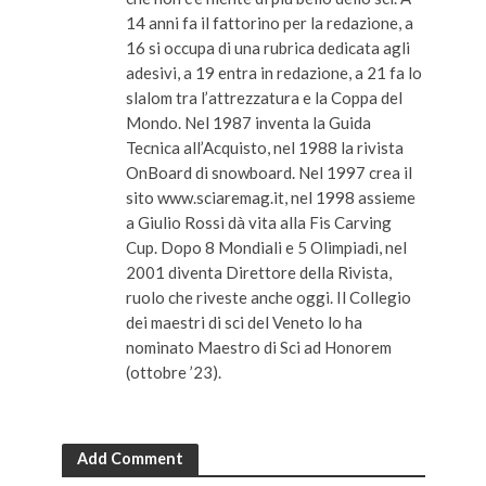
14 anni fa il fattorino per la redazione, a
16 si occupa di una rubrica dedicata agli
adesivi, a 19 entra in redazione, a 21 fa lo
slalom tra l’attrezzatura e la Coppa del
Mondo. Nel 1987 inventa la Guida
Tecnica all’Acquisto, nel 1988 la rivista
OnBoard di snowboard. Nel 1997 crea il
sito www.sciaremag.it, nel 1998 assieme
a Giulio Rossi dà vita alla Fis Carving
Cup. Dopo 8 Mondiali e 5 Olimpiadi, nel
2001 diventa Direttore della Rivista,
ruolo che riveste anche oggi. Il Collegio
dei maestri di sci del Veneto lo ha
nominato Maestro di Sci ad Honorem
(ottobre ’23).
Add Comment