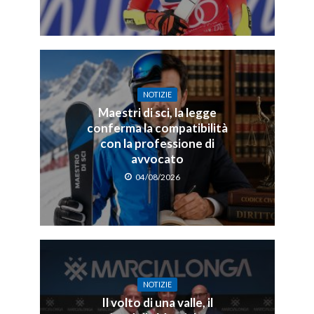
NOTIZIE
Maestri di sci, la legge
conferma la compatibilità
con la professione di
avvocato
04/08/2026
NOTIZIE
Il volto di una valle, il