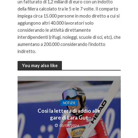
un fatturato di 1,2 miliardi di euro con un indotto
della filiera calcolato tra le 5 e le 7 volte. Il comparto
impiega circa 15.000 persone in modo diretto a cui si
aggiungono altri 40.000 lavoratori solo
considerando le attività direttamente
interdipendenti (rifugi, noleggi, scuole di sci, etc), che
aumentano a 200.000 considerando l’indotto
indiretto.
Ghezzi Anef Ministro Pichetto Fratin
You may also like
NOTIZIE
Così la lettera di addio alle
gare di Lara Gut
05/08/2026