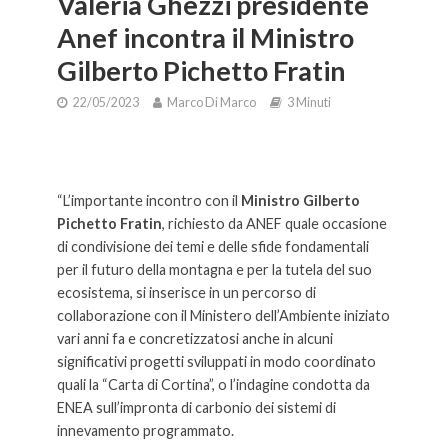
Valeria Ghezzi presidente
Anef incontra il Ministro
Gilberto Pichetto Fratin
22/05/2023
Marco Di Marco
3 Minuti
Valeria Ghezzi presidente Anef incontra il Ministro Gilberto
Pichetto Fratin
“L’importante incontro con il
Ministro Gilberto
Pichetto Fratin
, richiesto da ANEF quale occasione
di condivisione dei temi e delle sfide fondamentali
per il futuro della montagna e per la tutela del suo
ecosistema, si inserisce in un percorso di
collaborazione con il Ministero dell’Ambiente iniziato
vari anni fa e concretizzatosi anche in alcuni
significativi progetti sviluppati in modo coordinato
quali la “Carta di Cortina”, o l’indagine condotta da
ENEA sull’impronta di carbonio dei sistemi di
innevamento programmato.