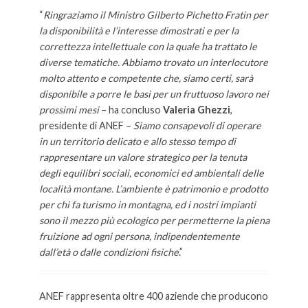
“
Ringraziamo il Ministro Gilberto Pichetto Fratin per
la disponibilità e l’interesse dimostrati e per la
correttezza intellettuale con la quale ha trattato le
diverse tematiche. Abbiamo trovato un interlocutore
molto attento e competente che, siamo certi, sarà
disponibile a porre le basi per un fruttuoso lavoro nei
prossimi mesi
– ha concluso
Valeria Ghezzi
,
presidente di ANEF –
Siamo consapevoli di operare
in un territorio delicato e allo stesso tempo di
rappresentare un valore strategico per la tenuta
degli equilibri sociali, economici ed ambientali delle
località montane. L’ambiente è patrimonio e prodotto
per chi fa turismo in montagna, ed i nostri impianti
sono il mezzo più ecologico per permetterne la piena
fruizione ad ogni persona, indipendentemente
dall’età o dalle condizioni fisiche
.”
ANEF rappresenta oltre 400 aziende che producono