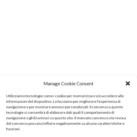
Manage Cookie Consent
Utilizziamo tecnologie come i cookie per memorizzare e/o accedere alle
informazioni del dispositivo. Lo facciamo per migliorare l'esperienza di
navigazione e per mostrare annunci personalizzati. Il consenso a queste
tecnologie ci consentirà di elaborare dati quali il comportamento di
navigazione o gli ID univoci su questo sito. Il mancato consenso o la revoca
del consenso possono influire negativamente su alcune caratteristiche e
funzioni.