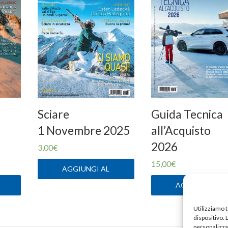
Sciare
Guida Tecnica
1 Novembre 2025
all’Acquisto
2026
3,00
€
15,00
€
AGGIUNGI AL
CARRELLO
AGGIUNGI AL
CARRELLO
Utilizziamo 
dispositivo.
personalizzat