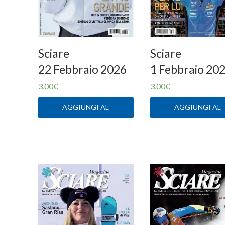
Sciare
Sciare
22 Febbraio 2026
1 Febbraio 20
3,00
€
3,00
€
AGGIUNGI AL
AGGIUNGI AL
CARRELLO
CARRELLO