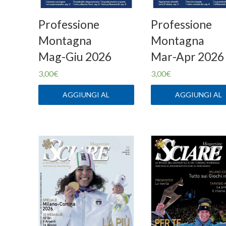
Professione
Professione
Montagna
Montagna
Mag-Giu 2026
Mar-Apr 2026
3,00
€
3,00
€
AGGIUNGI AL
AGGIUNGI AL
CARRELLO
CARRELLO