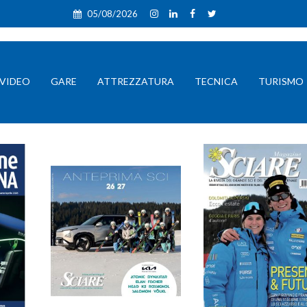
05/08/2026
VIDEO
GARE
ATTREZZATURA
TECNICA
TURISMO