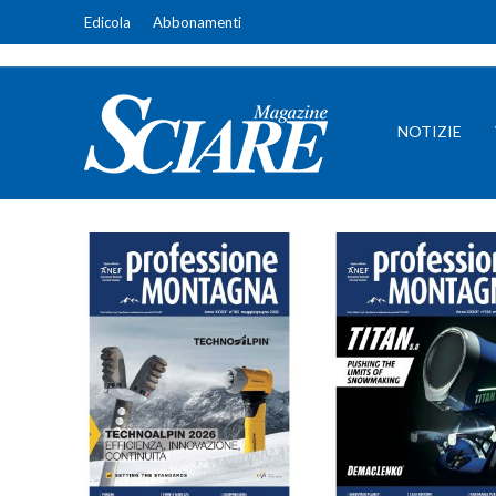
Edicola
Abbonamenti
NOTIZIE