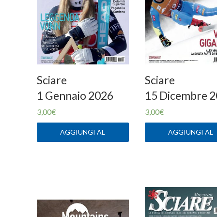
Sciare
Sciare
1 Gennaio 2026
15 Dicembre 
3,00
€
3,00
€
AGGIUNGI AL
AGGIUNGI AL
CARRELLO
CARRELLO