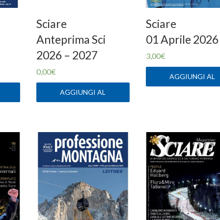
Sciare
Sciare
Anteprima Sci
01 Aprile 2026
2026 – 2027
3,00
€
0,00
€
AGGIUNGI AL
CARRELLO
AGGIUNGI AL
CARRELLO