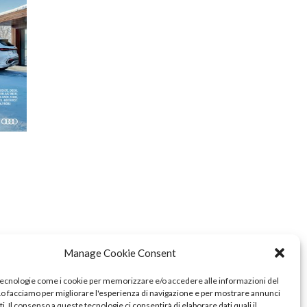
Manage Cookie Consent
tecnologie come i cookie per memorizzare e/o accedere alle informazioni del
 Lo facciamo per migliorare l'esperienza di navigazione e per mostrare annunci
i. Il consenso a queste tecnologie ci consentirà di elaborare dati quali il