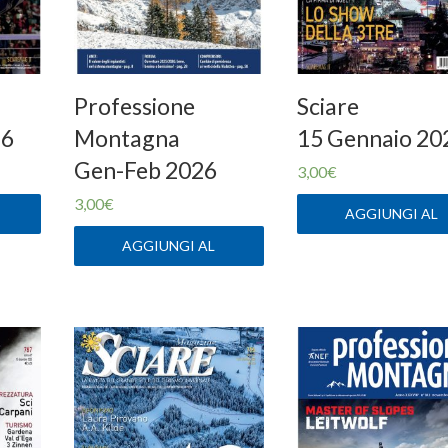
Professione
Sciare
26
Montagna
15 Gennaio 20
Gen-Feb 2026
3,00
€
3,00
€
AGGIUNGI AL
CARRELLO
AGGIUNGI AL
CARRELLO