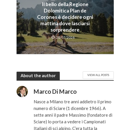
Il bello della Regione
Dolomitica Plan de
Corones è decidere ogni
mattina dove lasciarsi
sorprendere
28/07/2026
About the author
VIEW ALL POSTS
Marco Di Marco
Nasce a Milano tre anni addietro il primo
numero di Sciare (1 dicembre 1966). A
sette anni il padre Massimo (fondatore di
Sciare) lo porta a vedere i Campionati
Italiani di sci alpino. C’era tutta la