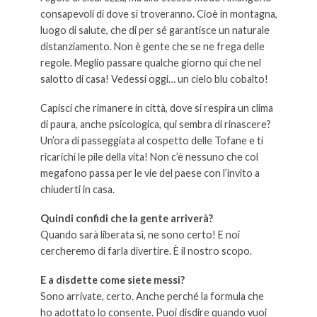
consapevoli di dove si troveranno. Cioè in montagna,
luogo di salute, che di per sé garantisce un naturale
distanziamento. Non è gente che se ne frega delle
regole. Meglio passare qualche giorno qui che nel
salotto di casa! Vedessi oggi… un cielo blu cobalto!
Capisci che rimanere in città, dove si respira un clima
di paura, anche psicologica, qui sembra di rinascere?
Un’ora di passeggiata al cospetto delle Tofane e ti
ricarichi le pile della vita! Non c’è nessuno che col
megafono passa per le vie del paese con l’invito a
chiuderti in casa.
Quindi confidi che la gente arriverà?
Quando sarà liberata sì, ne sono certo! E noi
cercheremo di farla divertire. È il nostro scopo.
E a disdette come siete messi?
Sono arrivate, certo. Anche perché la formula che
ho adottato lo consente. Puoi disdire quando vuoi