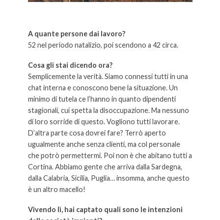
A quante persone dai lavoro?
52 nel periodo natalizio, poi scendono a 42 circa.
Cosa gli stai dicendo ora?
Semplicemente la verità. Siamo connessi tutti in una
chat interna e conoscono bene la situazione. Un
minimo di tutela ce l’hanno in quanto dipendenti
stagionali, cui spetta la disoccupazione. Ma nessuno
di loro sorride di questo. Vogliono tutti lavorare.
D’altra parte cosa dovrei fare? Terrò aperto
ugualmente anche senza clienti, ma col personale
che potrò permettermi. Poi non è che abitano tutti a
Cortina. Abbiamo gente che arriva dalla Sardegna,
dalla Calabria, Sicilia, Puglia… insomma, anche questo
è un altro macello!
Vivendo lì, hai captato quali sono le intenzioni