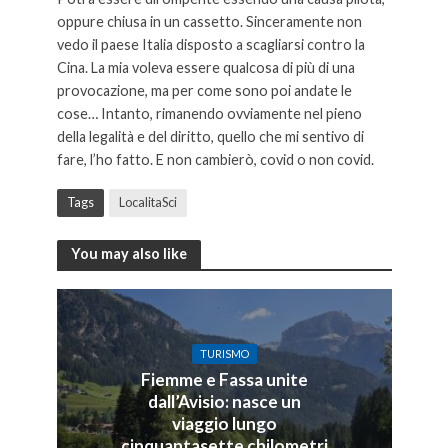
oppure chiusa in un cassetto. Sinceramente non
vedo il paese Italia disposto a scagliarsi contro la
Cina. La mia voleva essere qualcosa di più di una
provocazione, ma per come sono poi andate le
cose… Intanto, rimanendo ovviamente nel pieno
della legalità e del diritto, quello che mi sentivo di
fare, l’ho fatto. E non cambierò, covid o non covid.
Tags
LocalitaSci
You may also like
TURISMO
Fiemme e Fassa unite
dall’Avisio: nasce un
viaggio lungo
cinquantasette chilometri