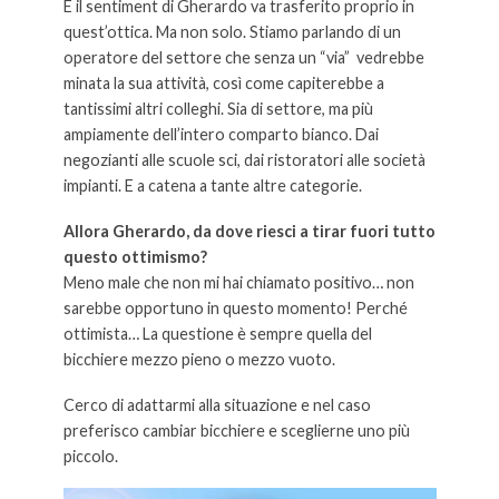
E il sentiment di Gherardo va trasferito proprio in
quest’ottica. Ma non solo. Stiamo parlando di un
operatore del settore che senza un “via” vedrebbe
minata la sua attività, così come capiterebbe a
tantissimi altri colleghi. Sia di settore, ma più
ampiamente dell’intero comparto bianco. Dai
negozianti alle scuole sci, dai ristoratori alle società
impianti. E a catena a tante altre categorie.
Allora Gherardo, da dove riesci a tirar fuori tutto
questo ottimismo?
Meno male che non mi hai chiamato positivo… non
sarebbe opportuno in questo momento! Perché
ottimista… La questione è sempre quella del
bicchiere mezzo pieno o mezzo vuoto.
Cerco di adattarmi alla situazione e nel caso
preferisco cambiar bicchiere e sceglierne uno più
piccolo.