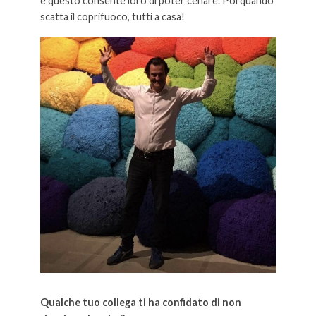
e questo consente loro di poter cenare. Poi quando
scatta il coprifuoco, tutti a casa!
Qualche tuo collega ti ha confidato di non