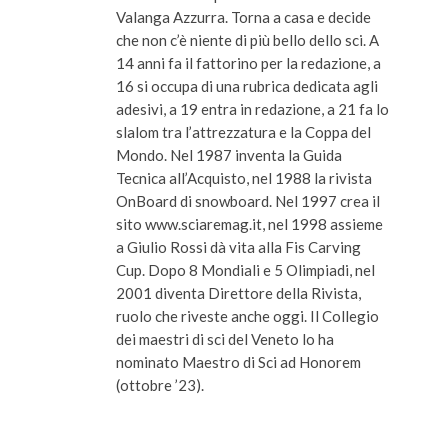
Valanga Azzurra. Torna a casa e decide
che non c’è niente di più bello dello sci. A
14 anni fa il fattorino per la redazione, a
16 si occupa di una rubrica dedicata agli
adesivi, a 19 entra in redazione, a 21 fa lo
slalom tra l’attrezzatura e la Coppa del
Mondo. Nel 1987 inventa la Guida
Tecnica all’Acquisto, nel 1988 la rivista
OnBoard di snowboard. Nel 1997 crea il
sito www.sciaremag.it, nel 1998 assieme
a Giulio Rossi dà vita alla Fis Carving
Cup. Dopo 8 Mondiali e 5 Olimpiadi, nel
2001 diventa Direttore della Rivista,
ruolo che riveste anche oggi. Il Collegio
dei maestri di sci del Veneto lo ha
nominato Maestro di Sci ad Honorem
(ottobre ’23).