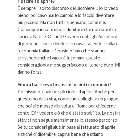
riuscire ad aprire?
È sempre il solito discorso del bicchiere… Io lo vedo
pieno, poi caso mai lo cambio e lo faccio diventare
più piccolo. Ma non tutti la pensano come me.
Comunque io continuo a dubitare che non si potrà
aprire a Natale. O che il Governo obblighi 6o milioni
di persone sane a chiudersi in casa, facendo crollare
l’economia italiana. Consideriamo che stanno
arrivando anche i vaccini. Insomma, queste
considerazioni a me suggeriscono di tenere duro. Mi
danno forza.
Finora hai ricevuto sussidi o aiuti economici?
Pochissimo, qualche spicciolo ad aprile. Anche per
questo ho dato vita, con alcuni colleghi, a un gruppo
che poi si è mosso alla volta di Roma per chiederne
conto. Di rivedere ciò che è stato stabilito. La nostra
attività non segue mensilmente lo stesso percorso.
Se tu consideri gli aiuti in base al fatturato di aprile
anziché di dicembre, capirai bene che stiamo