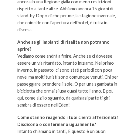
ancora in una Regione gialla con meno restrizioni
rispetto a tante altre. Abbiamo ancora 15 giorni di
stand-by. Dopo di che per me, la stagione invernale,
che coincide con l’apertura dell’hotel, è tutta in
discesa.
Anche se gli impianti di risalita non potranno
aprire?
Vediamo come andrà a finire. Anche se ci dovesse
essere un via ritardato, intanto iniziamo. Nel primo
inverno, in passato, ci sono stati periodi con poca
neve, ma molti turisti sono comunque venuti. Chi per
passeggiare, prendere il sole. O per una sgambata in
bicicletta che ormai si usa quasi tutto l’anno. E poi,
qui, come alzi lo sguardo, da qualsiasi parte ti giri,
sembra di essere nell’Eden!
Come stanno reagendo i tuoi clienti affezionati?
Disdicono o confermano ugualmente?
Intanto chiamano in tanti., E questo è un buon