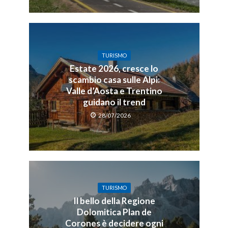
TURISMO
Estate 2026, cresce lo
scambio casa sulle Alpi:
Valle d’Aosta e Trentino
guidano il trend
28/07/2026
TURISMO
Il bello della Regione
Dolomitica Plan de
Corones è decidere ogni