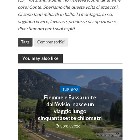
cose) Conte. Speriamo che questa volta ci azzecchi.
Ci sono tanti miliardi in ballo: la montagna, lo sci,
vogliono vivere, lavorare, produrre occupazione e
divertimento per i suoi ospiti.
Tags
ComprensoriSci
You may also like
TURISMO
Fiemme e Fassa unite
dall’Avisio: nasce un
viaggio lungo
cinquantasette chilometri
30/07/2026