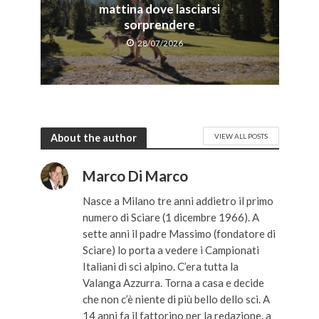
mattina dove lasciarsi
sorprendere
28/07/2026
About the author
VIEW ALL POSTS
Marco Di Marco
Nasce a Milano tre anni addietro il primo
numero di Sciare (1 dicembre 1966). A
sette anni il padre Massimo (fondatore di
Sciare) lo porta a vedere i Campionati
Italiani di sci alpino. C’era tutta la
Valanga Azzurra. Torna a casa e decide
che non c’è niente di più bello dello sci. A
14 anni fa il fattorino per la redazione, a