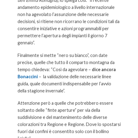
dell’Emilia Romagna)
, lo spiega così. “Il recente
andamento epidemiologico a livello internazionale
non ha agevolato l’assunzione delle necessarie
decisioni, si ritiene non ricorrano le condizioni tali da
consentire iniziative e azioni programmabili per
permettere l’apertura degli impianti il giorno 7
gennaio”.
Finalmente si mette “nero su bianco”, con date
precise, quelle che tutto il comparto montagna da
tempo chiedeva: “Così da agevolare –
dice ancora
Bonaccini
– la validazione delle necessarie linee
guida, quale documenti indispensabile per l’avvio
della stagione invernale”.
Attenzione però a quelle che potrebbero essere
soltanto delle “finte aperture” per via della
suddivisione e del mantenimento delle diverse
colorazioni tra Regione e Regione. Dove lo spostarsi
fuori dai confini è consentito solo con il bollino