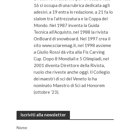
16 si occupa di una rubrica dedicata agli
adesivi, a 19 entra in redazione, a 21 fa lo
slalom tra l’attrezzatura e la Coppa del
Mondo. Nel 1987 inventa la Guida
Tecnica all’Acquisto, nel 1988 la rivista
OnBoard di snowboard. Nel 1997 crea il
sito www.sciaremag.it, nel 1998 assieme
a Giulio Rossi dà vita alla Fis Carving
Cup. Dopo 8 Mondiali e 5 Olimpiadi, nel
2001 diventa Direttore della Rivista,
ruolo che riveste anche oggi. Il Collegio
dei maestri di sci del Veneto lo ha
nominato Maestro di Sci ad Honorem
(ottobre ’23).
Iscriviti alla newsletter
Nome