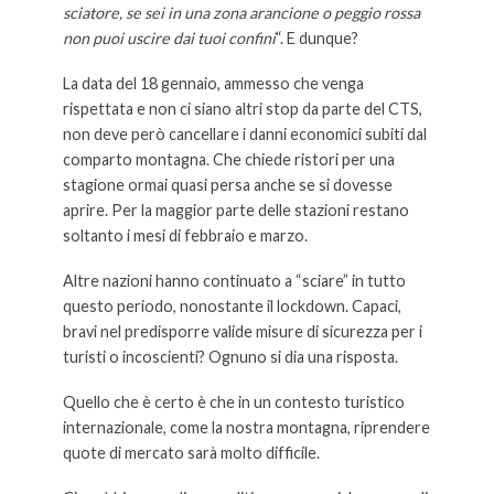
sciatore, se sei in una zona arancione o peggio rossa
non puoi uscire dai tuoi confini
“. E dunque?
La data del 18 gennaio, ammesso che venga
rispettata e non ci siano altri stop da parte del CTS,
non deve però cancellare i danni economici subiti dal
comparto montagna. Che chiede ristori per una
stagione ormai quasi persa anche se si dovesse
aprire. Per la maggior parte delle stazioni restano
soltanto i mesi di febbraio e marzo.
Altre nazioni hanno continuato a “sciare” in tutto
questo periodo, nonostante il lockdown. Capaci,
bravi nel predisporre valide misure di sicurezza per i
turisti o incoscienti? Ognuno si dia una risposta.
Quello che è certo è che in un contesto turistico
internazionale, come la nostra montagna, riprendere
quote di mercato sarà molto difficile.