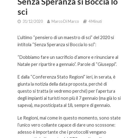
Senza Speranza si Boccia lo
sci
31/12/2020
Marco Di Marco
4 Minuti
L’ultimo “pensiero di un maestro di sci” del 2020 si
intitola “Senza Speranza si Boccia lo sci”:
“Dobbiamo fare un sacrificio d’amore e rinunciare al
Natale per ripartire a gennaio”. Parole di “Giuseppi”.
E dalla “Conferenza Stato Regioni” ieri, in serata, è
giunta la notizia della data proposta, perché di
questo si tratta (e vedremo perché) per l’apertura
degli impianti ai turisti non più il 7 gennaio (ma già lo si
sapeva), ma posticipata al 18, sempre di gennaio.
Le Regioni, mai come in questo momento, sono state
l’unico vero collante capace di dare uno scossone:
adesso è importante che i protocolli vengano