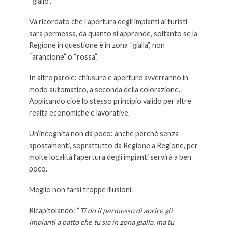
“giallo”.
Va ricordato che l’apertura degli impianti ai turisti
sarà permessa, da quanto si apprende, soltanto se la
Regione in questione è in zona “gialla”, non
“arancione” o “rossa”.
In altre parole: chiusure e aperture avverranno in
modo automatico, a seconda della colorazione.
Applicando cioè lo stesso principio valido per altre
realtà economiche e lavorative.
Un’incognita non da poco: anche perché senza
spostamenti, soprattutto da Regione a Regione, per
molte località l’apertura degli impianti servirà a ben
poco.
Meglio non farsi troppe illusioni.
Ricapitolando: “
Ti do il permesso di aprire gli
impianti a patto che tu sia in zona gialla, ma tu