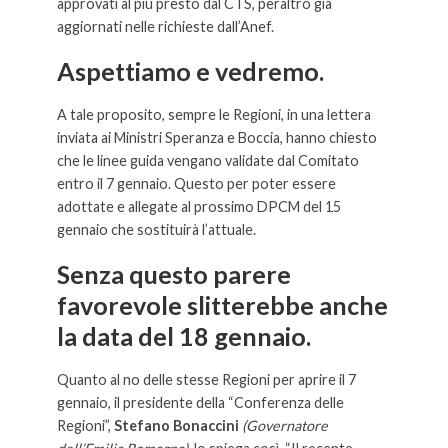
approvati al più presto dal CTS, peraltro già
aggiornati nelle richieste dall’Anef.
Aspettiamo e vedremo.
A tale proposito, sempre le Regioni, in una lettera
inviata ai Ministri Speranza e Boccia, hanno chiesto
che le linee guida vengano validate dal Comitato
entro il 7 gennaio. Questo per poter essere
adottate e allegate al prossimo DPCM del 15
gennaio che sostituirà l’attuale.
Senza questo parere
favorevole slitterebbe anche
la data del 18 gennaio.
Quanto al no delle stesse Regioni per aprire il 7
gennaio, il presidente della “Conferenza delle
Regioni”,
Stefano Bonaccini
(Governatore