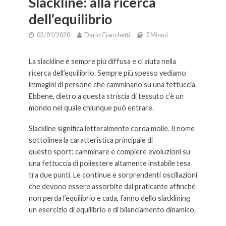
Slackline: alla ricerca
dell’equilibrio
02/01/2020
Dario Cianchetti
3 Minuti
La slackline è sempre più diffusa e ci aiuta nella
ricerca dell’equilibrio. Sempre più spesso vediamo
immagini di persone che camminano su una fettuccia.
Ebbene, dietro a questa striscia di tessuto c’è un
mondo nel quale chiunque può entrare.
Slackline significa letteralmente corda molle. Il nome
sottolinea la caratteristica principale di
questo sport: camminare e compiere evoluzioni su
una fettuccia di poliestere altamente instabile tesa
tra due punti. Le continue e sorprendenti oscillazioni
che devono essere assorbite dal praticante affinché
non perda l’equilibrio e cada, fanno dello slacklining
un esercizio di equilibrio e di bilanciamento dinamico.