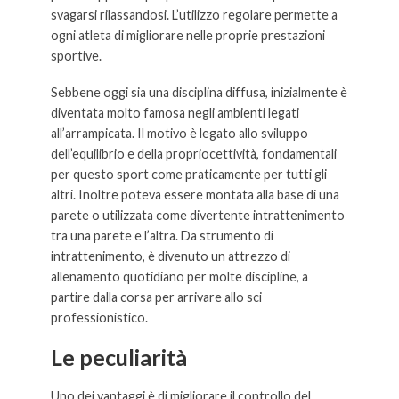
svagarsi rilassandosi. L’utilizzo regolare permette a
ogni atleta di migliorare nelle proprie prestazioni
sportive.
Sebbene oggi sia una disciplina diffusa, inizialmente è
diventata molto famosa negli ambienti legati
all’arrampicata. Il motivo è legato allo sviluppo
dell’equilibrio e della propriocettività, fondamentali
per questo sport come praticamente per tutti gli
altri. Inoltre poteva essere montata alla base di una
parete o utilizzata come divertente intrattenimento
tra una parete e l’altra. Da strumento di
intrattenimento, è divenuto un attrezzo di
allenamento quotidiano per molte discipline, a
partire dalla corsa per arrivare allo sci
professionistico.
Le peculiarità
Uno dei vantaggi è di migliorare il controllo del