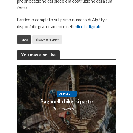
propriocezione del piede e la costruzione della sua
forza.
L’articolo completo sul primo numero di AlpStyle
disponibile gratuitamente nell’
edicola digitale
Tags
alpstylereview
You may also like
ALPSTYLE
Paganella bike, si parte
03/06/2020