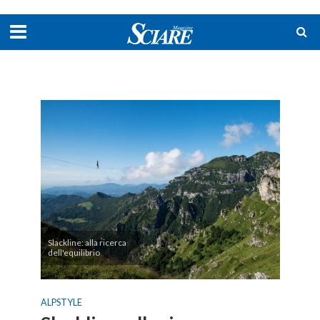
Slackline: alla ricerca
dell'equilibrio
ALPSTYLE