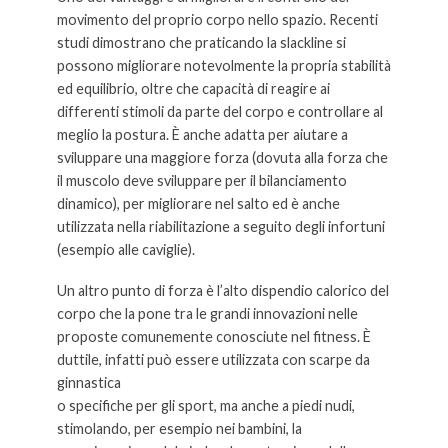
movimento del proprio corpo nello spazio. Recenti
studi dimostrano che praticando la slackline si
possono migliorare notevolmente la propria stabilità
ed equilibrio, oltre che capacità di reagire ai
differenti stimoli da parte del corpo e controllare al
meglio la postura. È anche adatta per aiutare a
sviluppare una maggiore forza (dovuta alla forza che
il muscolo deve sviluppare per il bilanciamento
dinamico), per migliorare nel salto ed è anche
utilizzata nella riabilitazione a seguito degli infortuni
(esempio alle caviglie).
Un altro punto di forza è l’alto dispendio calorico del
corpo che la pone tra le grandi innovazioni nelle
proposte comunemente conosciute nel fitness. È
duttile, infatti può essere utilizzata con scarpe da
ginnastica
o specifiche per gli sport, ma anche a piedi nudi,
stimolando, per esempio nei bambini, la