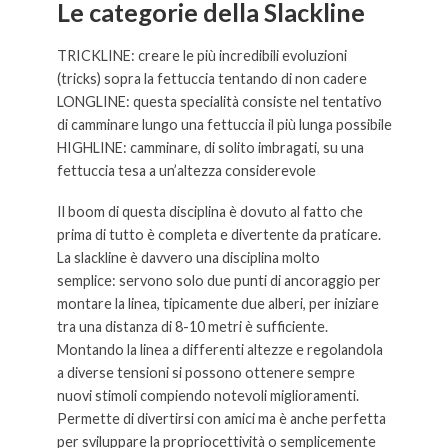
Le categorie della Slackline
TRICKLINE: creare le più incredibili evoluzioni
(tricks) sopra la fettuccia tentando di non cadere
LONGLINE: questa specialità consiste nel tentativo
di camminare lungo una fettuccia il più lunga possibile
HIGHLINE: camminare, di solito imbragati, su una
fettuccia tesa a un’altezza considerevole
Il boom di questa disciplina è dovuto al fatto che
prima di tutto è completa e divertente da praticare.
La slackline è davvero una disciplina molto
semplice: servono solo due punti di ancoraggio per
montare la linea, tipicamente due alberi, per iniziare
tra una distanza di 8-10 metri è sufficiente.
Montando la linea a differenti altezze e regolandola
a diverse tensioni si possono ottenere sempre
nuovi stimoli compiendo notevoli miglioramenti.
Permette di divertirsi con amici ma è anche perfetta
per sviluppare la propriocettività o semplicemente