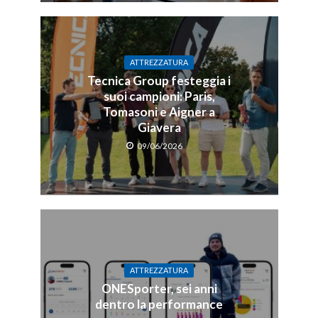
ATTREZZATURA
Tecnica Group festeggia i
suoi campioni: Paris,
Tomasoni e Aigner a
Giavera
09/06/2026
ATTREZZATURA
ONESporter, sei anni
dentro la performance