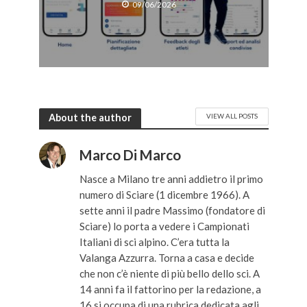
09/06/2026
About the author
VIEW ALL POSTS
Marco Di Marco
Nasce a Milano tre anni addietro il primo
numero di Sciare (1 dicembre 1966). A
sette anni il padre Massimo (fondatore di
Sciare) lo porta a vedere i Campionati
Italiani di sci alpino. C’era tutta la
Valanga Azzurra. Torna a casa e decide
che non c’è niente di più bello dello sci. A
14 anni fa il fattorino per la redazione, a
16 si occupa di una rubrica dedicata agli