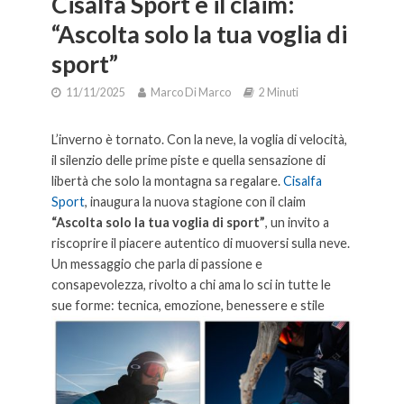
Cisalfa Sport e il claim:
“Ascolta solo la tua voglia di
sport”
11/11/2025
Marco Di Marco
2 Minuti
L’inverno è tornato. Con la neve, la voglia di velocità,
il silenzio delle prime piste e quella sensazione di
libertà che solo la montagna sa regalare.
Cisalfa
Sport
, inaugura la nuova stagione con il claim
“Ascolta solo la tua voglia di sport”
, un invito a
riscoprire il piacere autentico di muoversi sulla neve.
Un messaggio che parla di passione e
consapevolezza, rivolto a chi ama lo sci in tutte le
sue forme: tecnica, emozione, benessere e stile