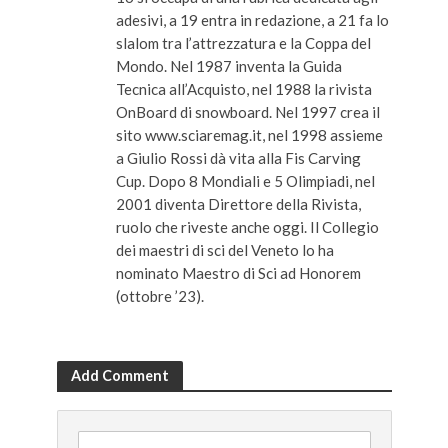
adesivi, a 19 entra in redazione, a 21 fa lo
slalom tra l’attrezzatura e la Coppa del
Mondo. Nel 1987 inventa la Guida
Tecnica all’Acquisto, nel 1988 la rivista
OnBoard di snowboard. Nel 1997 crea il
sito www.sciaremag.it, nel 1998 assieme
a Giulio Rossi dà vita alla Fis Carving
Cup. Dopo 8 Mondiali e 5 Olimpiadi, nel
2001 diventa Direttore della Rivista,
ruolo che riveste anche oggi. Il Collegio
dei maestri di sci del Veneto lo ha
nominato Maestro di Sci ad Honorem
(ottobre ’23).
Add Comment