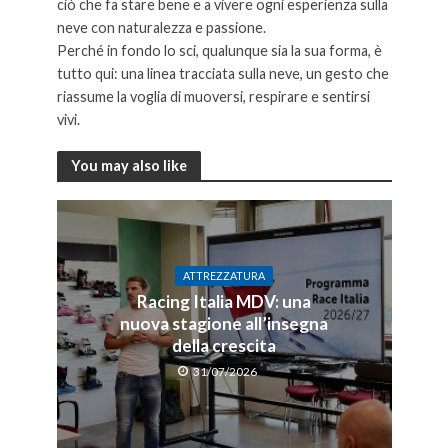
ciò che fa stare bene e a vivere ogni esperienza sulla
neve con naturalezza e passione.
Perché in fondo lo sci, qualunque sia la sua forma, è
tutto qui: una linea tracciata sulla neve, un gesto che
riassume la voglia di muoversi, respirare e sentirsi
vivi.
You may also like
ATTREZZATURA
Racing Italia MDV: una
nuova stagione all’insegna
della crescita
31/07/2026