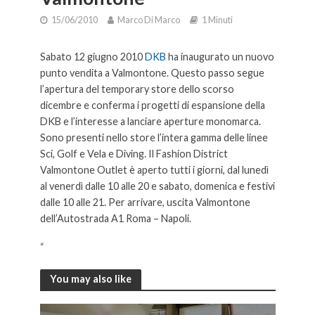
15/06/2010
Marco Di Marco
1 Minuti
Sabato 12 giugno 2010
DKB
ha inaugurato un nuovo
punto vendita a Valmontone. Questo passo segue
l’apertura del temporary store dello scorso
dicembre e conferma i progetti di espansione della
DKB e l’interesse a lanciare aperture monomarca.
Sono presenti nello store l’intera gamma delle linee
Sci, Golf e Vela e Diving. Il Fashion District
Valmontone Outlet è aperto tutti i giorni, dal lunedì
al venerdì dalle 10 alle 20 e sabato, domenica e festivi
dalle 10 alle 21. Per arrivare, uscita Valmontone
dell’Autostrada A1 Roma – Napoli.
“
You may also like