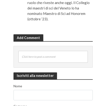
ruolo che riveste anche oggi. Il Collegio
dei maestri di sci del Veneto lo ha
nominato Maestro di Sci ad Honorem
(ottobre ’23).
Add Comment
Click here to post a comment
Iscriviti alla newsletter
Nome