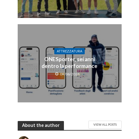
ATTREZZATURA
ONESporter, sei anni
dentro la performance
09/06/2026
About the author
VIEW ALL POSTS