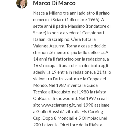
Marco Di Marco
Nasce a Milano tre anni addietro il primo
numero di Sciare (1 dicembre 1966). A
sette anni il padre Massimo (fondatore di
Sciare) lo porta a vedere i Campionati
Italiani di sci alpino. C’era tutta la
Valanga Azzurra. Torna a casa e decide
che non c’è niente di più bello dello sci. A
14 anni fa il fattorino per la redazione, a
16 si occupa di una rubrica dedicata agli
adesivi, a 19 entra in redazione, a 21 fa lo
slalom tra l’attrezzatura e la Coppa del
Mondo. Nel 1987 inventa la Guida
Tecnica all’Acquisto, nel 1988 la rivista
OnBoard di snowboard. Nel 1997 crea il
sito www.sciaremag.it, nel 1998 assieme
a Giulio Rossi dà vita alla Fis Carving
Cup. Dopo 8 Mondiali e 5 Olimpiadi, nel
2001 diventa Direttore della Rivista,