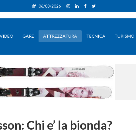
06/08/2026
VIDEO
GARE
ATTREZZATURA
TECNICA
TURISMO
son: Chi e’ la bionda?