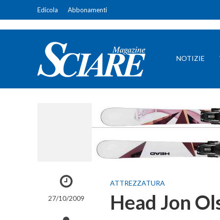
Edicola
Abbonamenti
NOTIZIE
ATTREZZATURA
Head Jon Ols
27/10/2009