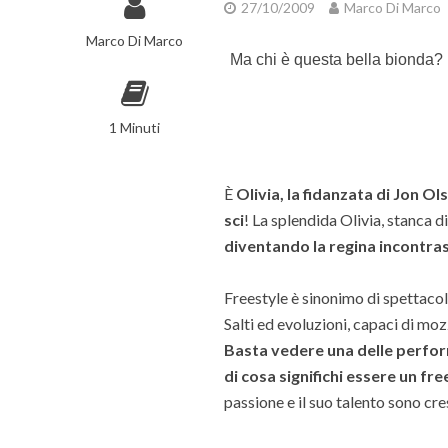
27/10/2009
Marco Di Marco
Marco Di Marco
Ma chi è questa bella bionda?
1 Minuti
È
Olivia, la fidanzata di Jon O
sci
! La splendida Olivia, stanca 
diventando la regina incontras
Freestyle è sinonimo di spettacolo
Salti ed evoluzioni, capaci di mozza
Basta vedere una delle perfo
di cosa significhi essere un fre
passione e il suo talento sono cre