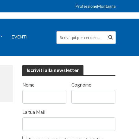
ProfessioneMontagna
EVENTI
Iscriviti alla newsletter
Nome
Cognome
La tua Mail