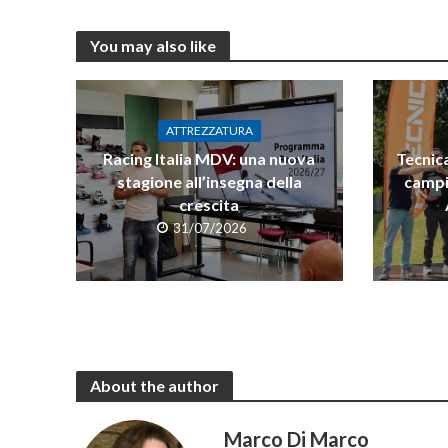
You may also like
ATTREZZATURA
Racing Italia MDV: una nuova
Tecnica
stagione all’insegna della
campi
crescita
31/07/2026
About the author
Marco Di Marco