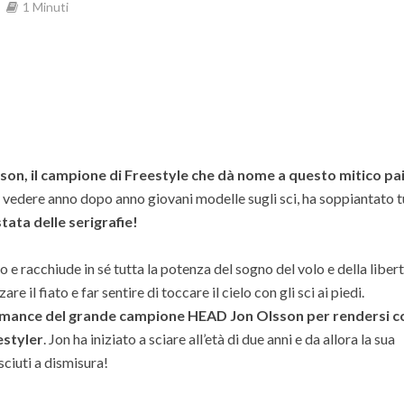
1 Minuti
lsson, il campione di Freestyle che dà nome a questo mitico pai
di vedere anno dopo anno giovani modelle sugli sci, ha soppiantato t
tata delle serigrafie!
 e racchiude in sé tutta la potenza del sogno del volo e della libert
re il fiato e far sentire di toccare il cielo con gli sci ai piedi.
rmance del grande campione HEAD Jon Olsson per rendersi c
estyler
. Jon ha iniziato a sciare all’età di due anni e da allora la sua
sciuti a dismisura!