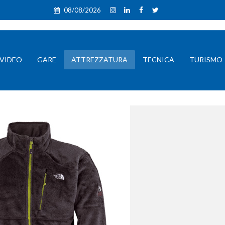
08/08/2026
VIDEO
GARE
ATTREZZATURA
TECNICA
TURISMO