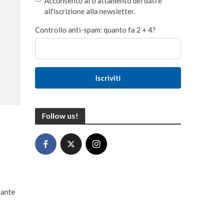
Acconsento al trattamento dei dati e
all'iscrizione alla newsletter.
Controllo anti-spam: quanto fa 2 + 4?
Iscriviti
Follow us!
lante