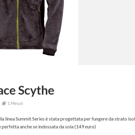
ace Scythe
1 Minuti
a linea Summit Series è stata progettata per fungere da strato iso
 è perfetta anche se indossata da sola (149 euro)