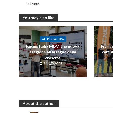
1 Minuti
You may also like
ATTREZZATURA
Racing Italia MDV: una nuova
Tecnica
stagione all’insegna della
campi
crescita
31/07/2026
About the author