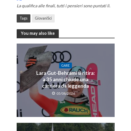
La qualifica alle finali, tutti i pensieri sono puntati lì.
Tags
GiovaniSci
You may also like
GARE
Lara Gut-Behrami si ritira:
a 35 anni chiude una
carriera da leggenda
05/08/2026