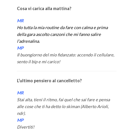
Cosa vi carica alla mattina?
MR
Ho tutta la mia routine da fare con calma e prima
della gara ascolto canzoni che mi fanno salire
l’adrenalina.
MP
Il buongiorno del mio fidanzato: accendo il cellulare,
sento il bip e mi carico!
L’ultimo pensiero al cancelletto?
MR
Stai alta, tieni il ritmo, fai quel che sai fare e pensa
alle cose che ti ha detto lo skiman (Alberto Arioli,
ndr).
MP
Divertiti!