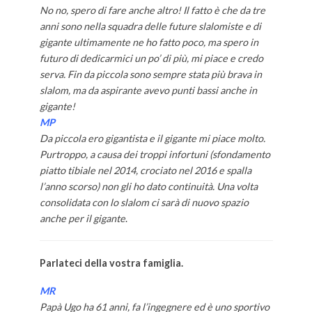
No no, spero di fare anche altro! Il fatto è che da tre
anni sono nella squadra delle future slalomiste e di
gigante ultimamente ne ho fatto poco, ma spero in
futuro di dedicarmici un po’ di più, mi piace e credo
serva. Fin da piccola sono sempre stata più brava in
slalom, ma da aspirante avevo punti bassi anche in
gigante!
MP
Da piccola ero gigantista e il gigante mi piace molto.
Purtroppo, a causa dei troppi infortuni (sfondamento
piatto tibiale nel 2014, crociato nel 2016 e spalla
l’anno scorso) non gli ho dato continuità. Una volta
consolidata con lo slalom ci sarà di nuovo spazio
anche per il gigante
.
Parlateci della vostra famiglia.
MR
Papà Ugo ha 61 anni, fa l’ingegnere ed è uno sportivo