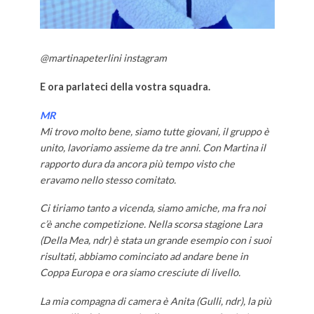
@martinapeterlini instagram
E ora parlateci della vostra squadra.
MR
Mi trovo molto bene, siamo tutte giovani, il gruppo è
unito, lavoriamo assieme da tre anni. Con Martina il
rapporto dura da ancora più tempo visto che
eravamo nello stesso comitato.
Ci tiriamo tanto a vicenda, siamo amiche, ma fra noi
c’è anche competizione. Nella scorsa stagione Lara
(Della Mea, ndr) è stata un grande esempio con i suoi
risultati, abbiamo cominciato ad andare bene in
Coppa Europa e ora siamo cresciute di livello.
La mia compagna di camera è Anita (Gulli, ndr), la più