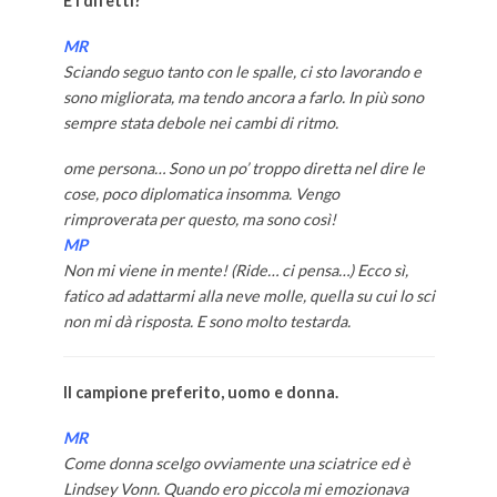
E i difetti?
MR
Sciando seguo tanto con le spalle, ci sto lavorando e
sono migliorata, ma tendo ancora a farlo. In più sono
sempre stata debole nei cambi di ritmo.
ome persona… Sono un po’ troppo diretta nel dire le
cose, poco diplomatica insomma. Vengo
rimproverata per questo, ma sono così!
MP
Non mi viene in mente! (Ride… ci pensa…) Ecco sì,
fatico ad adattarmi alla neve molle, quella su cui lo sci
non mi dà risposta. E sono molto testarda.
Il campione preferito, uomo e donna.
MR
Come donna scelgo ovviamente una sciatrice ed è
Lindsey Vonn. Quando ero piccola mi emozionava