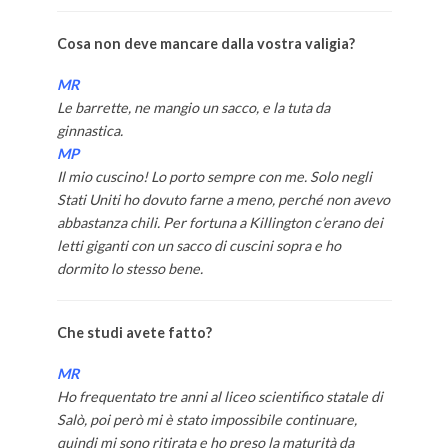
Cosa non deve mancare dalla vostra valigia?
MR
Le barrette, ne mangio un sacco, e la tuta da
ginnastica.
MP
Il mio cuscino! Lo porto sempre con me. Solo negli
Stati Uniti ho dovuto farne a meno, perché non avevo
abbastanza chili. Per fortuna a Killington c’erano dei
letti giganti con un sacco di cuscini sopra e ho
dormito lo stesso bene.
Che studi avete fatto?
MR
Ho frequentato tre anni al liceo scientifico statale di
Salò, poi però mi è stato impossibile continuare,
quindi mi sono ritirata e ho preso la maturità da