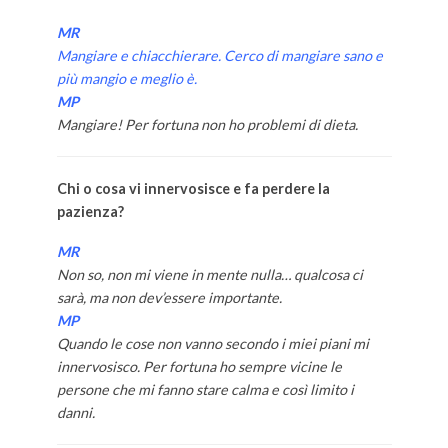
MR
Mangiare e chiacchierare. Cerco di mangiare sano e
più mangio e meglio è.
MP
Mangiare! Per fortuna non ho problemi di dieta.
Chi o cosa vi innervosisce e fa perdere la
pazienza?
MR
Non so, non mi viene in mente nulla… qualcosa ci
sarà, ma non dev’essere importante.
MP
Quando le cose non vanno secondo i miei piani mi
innervosisco. Per fortuna ho sempre vicine le
persone che mi fanno stare calma e così limito i
danni.