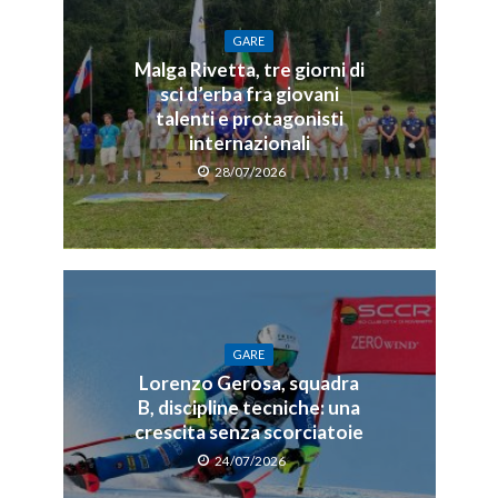
GARE
Malga Rivetta, tre giorni di
sci d’erba fra giovani
talenti e protagonisti
internazionali
28/07/2026
GARE
Lorenzo Gerosa, squadra
B, discipline tecniche: una
crescita senza scorciatoie
24/07/2026