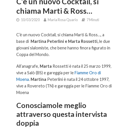
C’è un nuovo Cocktail, si
chiama Marti & Ross…
10/03/2020
Maria Rosa Quario
7 Minuti
C’è un nuovo Cocktail, si chiama Marti & Ross…, a
base di
Martina Peterlini e Marta Rossetti,
le due
giovani slalomiste, che bene hanno finora figurato in
Coppa del Mondo.
All’anagrafe,
Marta
Rossetti è nata il 25 marzo 1999,
vive a Salò (BS) e gareggia per le
Fiamme Oro di
Moena
.
Martina
Peterlini è nata il 24 ottobre 1997,
vive a Rovereto (TN) e gareggia per le Fiamme Oro di
Moena
Conosciamole meglio
attraverso questa intervista
doppia