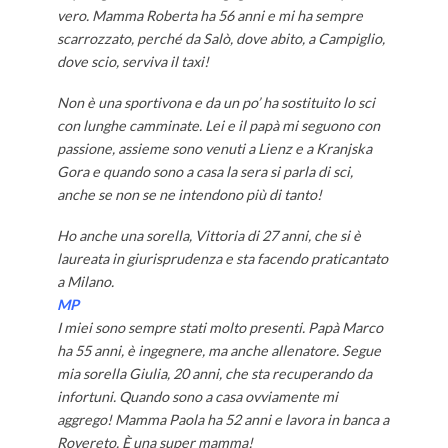
vero. Mamma Roberta ha 56 anni e mi ha sempre
scarrozzato, perché da Salò, dove abito, a Campiglio,
dove scio, serviva il taxi!
Non è una sportivona e da un po’ ha sostituito lo sci
con lunghe camminate. Lei e il papà mi seguono con
passione, assieme sono venuti a Lienz e a Kranjska
Gora e quando sono a casa la sera si parla di sci,
anche se non se ne intendono più di tanto!
Ho anche una sorella, Vittoria di 27 anni, che si è
laureata in giurisprudenza e sta facendo praticantato
a Milano.
MP
I miei sono sempre stati molto presenti. Papà Marco
ha 55 anni, è ingegnere, ma anche allenatore. Segue
mia sorella Giulia, 20 anni, che sta recuperando da
infortuni. Quando sono a casa ovviamente mi
aggrego! Mamma Paola ha 52 anni e lavora in banca a
Rovereto. È una super mamma!