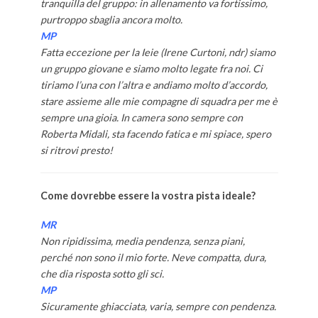
tranquilla del gruppo: in allenamento va fortissimo,
purtroppo sbaglia ancora molto.
MP
Fatta eccezione per la Ieie (Irene Curtoni, ndr) siamo
un gruppo giovane e siamo molto legate fra noi. Ci
tiriamo l’una con l’altra e andiamo molto d’accordo,
stare assieme alle mie compagne di squadra per me è
sempre una gioia. In camera sono sempre con
Roberta Midali, sta facendo fatica e mi spiace, spero
si ritrovi presto!
Come dovrebbe essere la vostra pista ideale?
MR
Non ripidissima, media pendenza, senza piani,
perché non sono il mio forte. Neve compatta, dura,
che dia risposta sotto gli sci.
MP
Sicuramente ghiacciata, varia, sempre con pendenza.