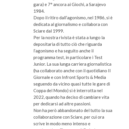
gara) e 7° ancora ai Giochi, a Sarajevo
1984.
Dopo il ritiro dall’agonismo, nel 1986, si è
dedicata al giornalismo e collabora con
Sciare dal 1999.
Per la nostra rivista è stata a lungo la
depositaria di tutto ciò che riguarda
l’agonismo e ha seguito anche il
programma test, in particolare i Test
Junior. La sua lunga carriera giornalistica
(ha collaborato anche con il quotidiano Il
Giornale e con Infront Sports & Media
seguendo da vicino quasi tutte le gare di
Coppa del Mondo) si è interrotta nel
2022, quando ha deciso di cambiare vita
per dedicarsi ad altre passioni.
Non ha però abbandonato del tutto la sua
collaborazione con Sciare, per cui ora
scrive in modo meno intenso e