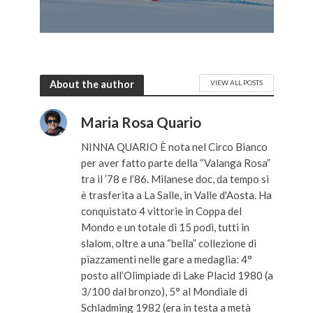
About the author
VIEW ALL POSTS
Maria Rosa Quario
NINNA QUARIO È nota nel Circo Bianco
per aver fatto parte della “Valanga Rosa”
tra il ’78 e l’86. Milanese doc, da tempo si
è trasferita a La Salle, in Valle d'Aosta. Ha
conquistato 4 vittorie in Coppa del
Mondo e un totale di 15 podi, tutti in
slalom, oltre a una “bella” collezione di
piazzamenti nelle gare a medaglia: 4°
posto all’Olimpiade di Lake Placid 1980 (a
3/100 dal bronzo), 5° al Mondiale di
Schladming 1982 (era in testa a metà