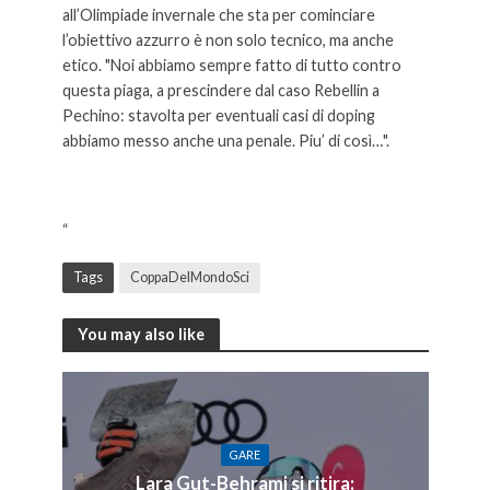
all’Olimpiade invernale che sta per cominciare
l’obiettivo azzurro è non solo tecnico, ma anche
etico. "Noi abbiamo sempre fatto di tutto contro
questa piaga, a prescindere dal caso Rebellin a
Pechino: stavolta per eventuali casi di doping
abbiamo messo anche una penale. Piu’ di così…".
“
Tags
CoppaDelMondoSci
You may also like
GARE
Lara Gut-Behrami si ritira: