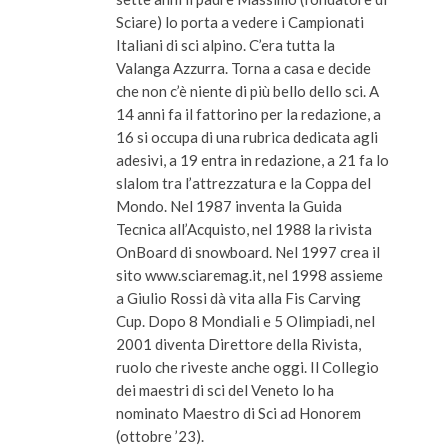
Sciare) lo porta a vedere i Campionati
Italiani di sci alpino. C’era tutta la
Valanga Azzurra. Torna a casa e decide
che non c’è niente di più bello dello sci. A
14 anni fa il fattorino per la redazione, a
16 si occupa di una rubrica dedicata agli
adesivi, a 19 entra in redazione, a 21 fa lo
slalom tra l’attrezzatura e la Coppa del
Mondo. Nel 1987 inventa la Guida
Tecnica all’Acquisto, nel 1988 la rivista
OnBoard di snowboard. Nel 1997 crea il
sito www.sciaremag.it, nel 1998 assieme
a Giulio Rossi dà vita alla Fis Carving
Cup. Dopo 8 Mondiali e 5 Olimpiadi, nel
2001 diventa Direttore della Rivista,
ruolo che riveste anche oggi. Il Collegio
dei maestri di sci del Veneto lo ha
nominato Maestro di Sci ad Honorem
(ottobre ’23).