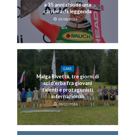
a 35 anni chiude una
carriera da leggenda
05/08/2026
GARE
Malga Rivetta, tre giorni di
sci d’erba fra giovani
talenti e protagonisti
internazionali
28/07/2026