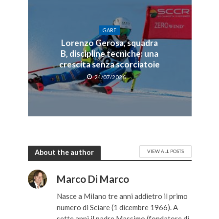
GARE
Lorenzo Gerosa, squadra
B, discipline tecniche: una
crescita senza scorciatoie
24/07/2026
About the author
VIEW ALL POSTS
Marco Di Marco
Nasce a Milano tre anni addietro il primo
numero di Sciare (1 dicembre 1966). A
sette anni il padre Massimo (fondatore di