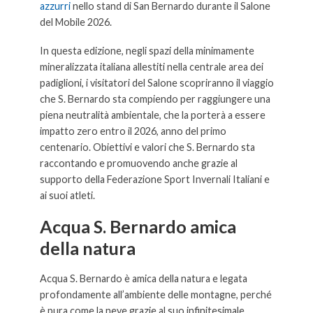
azzurri
nello stand di San Bernardo durante il Salone
del Mobile 2026.
In questa edizione, negli spazi della minimamente
mineralizzata italiana allestiti nella centrale area dei
padiglioni, i visitatori del Salone scopriranno il viaggio
che S. Bernardo sta compiendo per raggiungere una
piena neutralità ambientale, che la porterà a essere
impatto zero entro il 2026, anno del primo
centenario. Obiettivi e valori che S. Bernardo sta
raccontando e promuovendo anche grazie al
supporto della Federazione Sport Invernali Italiani e
ai suoi atleti.
Acqua S. Bernardo amica
della natura
Acqua S. Bernardo è amica della natura e legata
profondamente all’ambiente delle montagne, perché
è pura come la neve grazie al suo infinitesimale