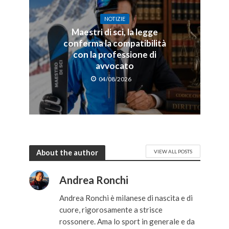
NOTIZIE
Maestri di sci, la legge
conferma la compatibilità
con la professione di
avvocato
04/08/2026
About the author
VIEW ALL POSTS
Andrea Ronchi
Andrea Ronchi è milanese di nascita e di
cuore, rigorosamente a strisce
rossonere. Ama lo sport in generale e da