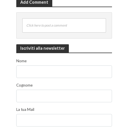
Add Comment
Click here to post a comment
Iscriviti alla newsletter
Nome
Cognome
La tua Mail