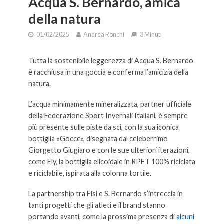
Acqua S. Bernardo, amica
della natura
01/02/2025
Andrea Ronchi
3 Minuti
Tutta la sostenibile leggerezza di Acqua S. Bernardo
è racchiusa in una goccia e conferma l’amicizia della
natura.
L’acqua minimamente mineralizzata, partner ufficiale
della Federazione Sport Invernali Italiani, è sempre
più presente sulle piste da sci, con la sua iconica
bottiglia «Gocce», disegnata dal celeberrimo
Giorgetto Giugiaro e con le sue ulteriori iterazioni,
come Ely, la bottiglia elicoidale in RPET 100% riciclata
e riciclabile, ispirata alla colonna tortile.
La partnership tra Fisi e S. Bernardo s’intreccia in
tanti progetti che gli atleti e il brand stanno
portando avanti, come la prossima presenza di
alcuni