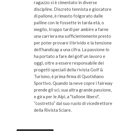
ragazzo si è cimentato in diverse
discipline. Discreto tennista e giocatore
di pallone, è rimasto folgorato dalle
palline con le fossette in tarda età, o
meglio, troppo tardi per ambire a farne
una carriera ma sufficientemente presto
per poter provare il brivido e la tensione
dell’handicap a una cifra. La passione lo
ha portato a fare del golf un lavoro e
oggi, oltre a essere responsabile dei
progetti speciali della rivista Golf &
Turismo, è prima firma di Quotidiano
Sportivo. Quando la neve copre i fairway
prende gli sci, sua altra grande passione,
e gira per le Alpi, a "tallone libero",
“costretto” dal suo ruolo di vicedirettore
della Rivista Sciare.