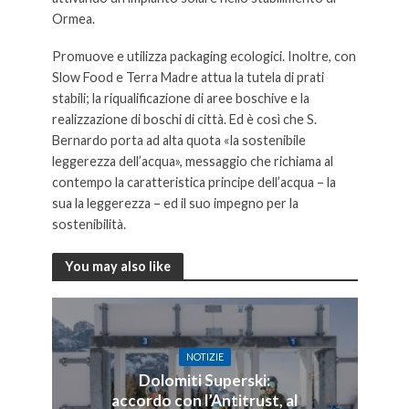
Ormea.
Promuove e utilizza packaging ecologici. Inoltre, con
Slow Food e Terra Madre attua la tutela di prati
stabili; la riqualificazione di aree boschive e la
realizzazione di boschi di città. Ed è così che S.
Bernardo porta ad alta quota «la sostenibile
leggerezza dell’acqua», messaggio che richiama al
contempo la caratteristica principe dell’acqua – la
sua la leggerezza – ed il suo impegno per la
sostenibilità.
You may also like
NOTIZIE
Dolomiti Superski:
accordo con l’Antitrust, al