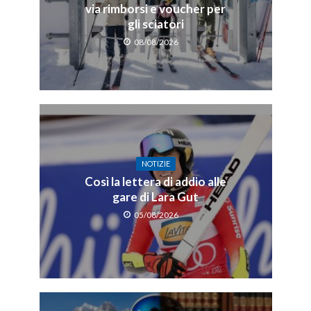
via rimborsi e voucher per
gli sciatori
08/08/2026
NOTIZIE
Così la lettera di addio alle
gare di Lara Gut
05/08/2026