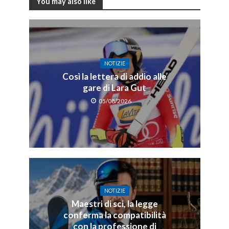
You may also like
NOTIZIE
Così la lettera di addio alle
gare di Lara Gut
05/08/2026
NOTIZIE
Maestri di sci, la legge
conferma la compatibilità
con la professione di