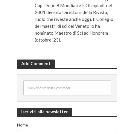
Cup. Dopo 8 Mondiali e 5 Olimpiadi, nel
2001 diventa Direttore della Rivista,
ruolo che riveste anche oggi. Il Collegio
dei maestri di sci del Veneto lo ha
nominato Maestro di Sci ad Honorem
(ottobre ’23).
Add Comment
Click here to post a comment
Iscriviti alla newsletter
Nome