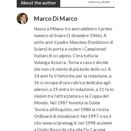
About the author
VIEW ALL POSTS
Marco Di Marco
Nasce a Milano tre anni addietro il primo
numero di Sciare (1 dicembre 1966). A
sette anni il padre Massimo (fondatore di
Sciare) lo porta a vedere i Campionati
Italiani di sci alpino. C’era tutta la
Valanga Azzurra. Torna a casa e decide
che non c’è niente di più bello dello sci. A
14 anni fa il fattorino per la redazione, a
16 si occupa di una rubrica dedicata agli
adesivi, a 19 entra in redazione, a 21 fa lo
slalom tra l’attrezzatura e la Coppa del
Mondo. Nel 1987 inventa la Guida
Tecnica all’Acquisto, nel 1988 la rivista
OnBoard di snowboard. Nel 1997 crea il
sito www.sciaremag.it, nel 1998 assieme
a Giulio Rossi dà vita alla Fis Carving