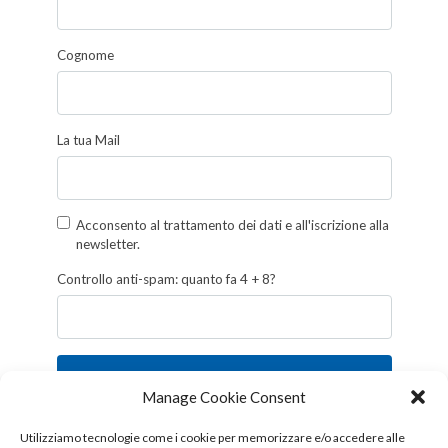
Cognome
La tua Mail
Acconsento al trattamento dei dati e all'iscrizione alla
newsletter.
Controllo anti-spam: quanto fa 4 + 8?
Iscriviti
Manage Cookie Consent
Follow us!
Utilizziamo tecnologie come i cookie per memorizzare e/o accedere alle