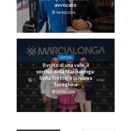
avvocato
04/08/2026
NOTIZIE
Il volto di una valle, il
sorriso della Marcialonga:
Sofia Trettel è la nuova
Soreghina
03/08/2026