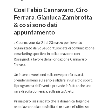
Così Fabio Cannavaro, Ciro
Ferrara, Gianluca Zambrotta
& co si sono dati
appuntamento
a Courmayeur dal 21 al 23 marzo per l’evento
organizzato da
SoBeSport,
società di comunicazione
e marketing sportivo, in collaborazione con
Rossignol, a favore della Fondazione Cannavaro
Ferrara.
Un intenso week end sulla neve per ritrovarsi,
prendersi meno sul serio e sfidarsi in un altro sport.
Il programma dell’evento prevede infatti anche una
gara di sci la domenica, sulla pista Aretu.
Prima però, sia il sabato che la domenica, legend e
ospiti avranno la possibilità di provare gli ultimi sci