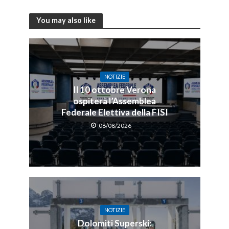
You may also like
NOTIZIE
Il 10 ottobre Verona
ospiterà l’Assemblea
Federale Elettiva della FISI
08/08/2026
NOTIZIE
Dolomiti Superski: