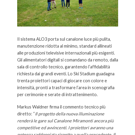
Il sistema ALO3 porta sul canalone luce più pulita,
manutenzione ridotta al minimo, standard allineati
alle produzioni televisive internazionali più esigenti.
Gli alimentatori digitali si comandano da remoto, dalla
sala di controllo tecnico, garantendo l’affidabilità
richiesta dai grandi eventi. Lo Ski Stadium guadagna
trenta proiettori capaci di giocare con colore e
intensità, pronti a trasformare l’area in scenografia
per cerimonie e serate di intrattenimento.
Markus Waldner firma il commento tecnico più
diretto: “
Il progetto della nuova illuminazione
renderà le gare sul Canalone Miramonti ancora più
competitive ed avvincenti. I proiettori avranno una
potenza raddoppiata rispetto a quella precedente. Il