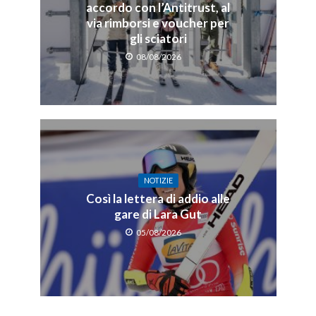
accordo con l’Antitrust, al
via rimborsi e voucher per
gli sciatori
08/08/2026
NOTIZIE
Così la lettera di addio alle
gare di Lara Gut
05/08/2026