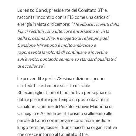
Lorenzo Conci
, presidente del Comitato 3Tre,
racconta l’incontro con la FIS come una carica di
energia in vista di dicembre: “
I feedback ricevuti dalla
FIS ci restituiscono ulteriore entusiasmo in vista
della prossima 3Tre. Il progetto di relamping del
Canalone Miramonti è molto ambizioso e
rappresenta la volontà di continuare a investire
sull’evento, puntando sempre su standard qualitativi
di eccellenza
“.
Le prevendite per la 73esima edizione aprono
martedì 1° settembre sul sito ufficiale
3trecampiglio.it: un ottimo motivo per segnare la
data e prenotare per tempo un posto davanti al
Canalone. Comune di Pinzolo, Funivie Madonna di
Campiglio e Azienda per il Turismo si allineano alle
parole di Conci con impegni economici a medio e
lungo termine, tasselli di una macchina organizzativa
che cresce intorno al Comitato 3Tre.