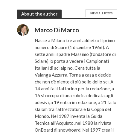
About the author
VIEW ALL POSTS
Marco Di Marco
Nasce a Milano tre anni addietro il primo
numero di Sciare (1 dicembre 1966). A
sette anni il padre Massimo (fondatore di
Sciare) lo porta a vedere i Campionati
Italiani di sci alpino. C’era tutta la
Valanga Azzurra. Torna a casa e decide
che non c’è niente di più bello dello sci. A
14 anni fa il fattorino per la redazione, a
16 si occupa di una rubrica dedicata agli
adesivi, a 19 entra in redazione, a 21 fa lo
slalom tra l’attrezzatura e la Coppa del
Mondo. Nel 1987 inventa la Guida
Tecnica all’Acquisto, nel 1988 la rivista
OnBoard di snowboard. Nel 1997 crea il