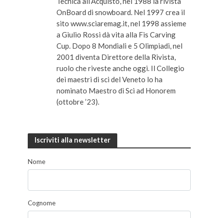
Tecnica all’Acquisto, nel 1988 la rivista
OnBoard di snowboard. Nel 1997 crea il
sito www.sciaremag.it, nel 1998 assieme
a Giulio Rossi dà vita alla Fis Carving
Cup. Dopo 8 Mondiali e 5 Olimpiadi, nel
2001 diventa Direttore della Rivista,
ruolo che riveste anche oggi. Il Collegio
dei maestri di sci del Veneto lo ha
nominato Maestro di Sci ad Honorem
(ottobre ’23).
Iscriviti alla newsletter
Nome
Cognome