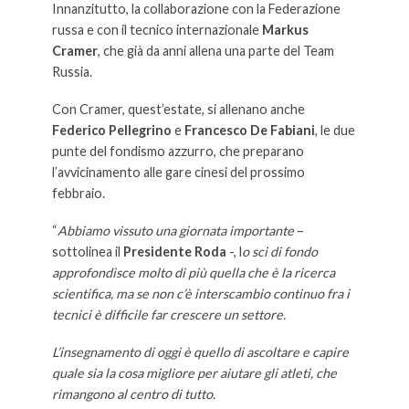
Innanzitutto, la collaborazione con la Federazione
russa e con il tecnico internazionale
Markus
Cramer
, che già da anni allena una parte del Team
Russia.
Con Cramer, quest’estate, si allenano anche
Federico Pellegrino
e
Francesco De Fabiani
, le due
punte del fondismo azzurro, che preparano
l’avvicinamento alle gare cinesi del prossimo
febbraio.
“
Abbiamo vissuto una giornata importante
–
sottolinea il
Presidente Roda
-, l
o sci di fondo
approfondisce molto di più quella che è la ricerca
scientifica, ma se non c’è interscambio continuo fra i
tecnici è difficile far crescere un settore.
L’insegnamento di oggi è quello di ascoltare e capire
quale sia la cosa migliore per aiutare gli atleti, che
rimangono al centro di tutto.