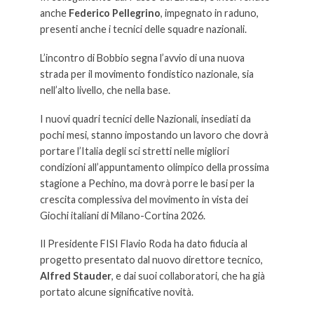
anche
Federico Pellegrino
, impegnato in raduno,
presenti anche i tecnici delle squadre nazionali.
L’incontro di Bobbio segna l’avvio di una nuova
strada per il movimento fondistico nazionale, sia
nell’alto livello, che nella base.
I nuovi quadri tecnici delle Nazionali, insediati da
pochi mesi, stanno impostando un lavoro che dovrà
portare l’Italia degli sci stretti nelle migliori
condizioni all’appuntamento olimpico della prossima
stagione a Pechino, ma dovrà porre le basi per la
crescita complessiva del movimento in vista dei
Giochi italiani di Milano-Cortina 2026.
Il Presidente FISI Flavio Roda ha dato fiducia al
progetto presentato dal nuovo direttore tecnico,
Alfred Stauder
, e dai suoi collaboratori, che ha già
portato alcune significative novità.