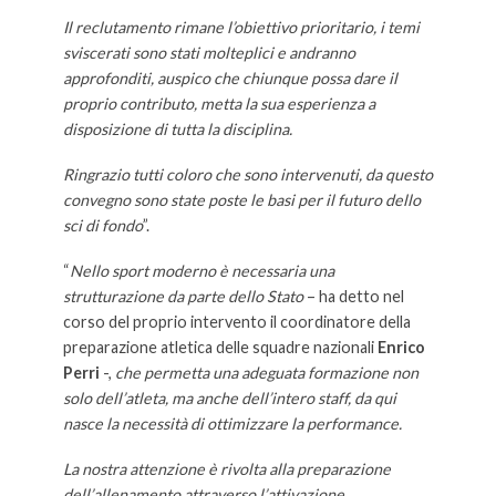
Il reclutamento rimane l’obiettivo prioritario, i temi
sviscerati sono stati molteplici e andranno
approfonditi, auspico che chiunque possa dare il
proprio contributo, metta la sua esperienza a
disposizione di tutta la disciplina.
Ringrazio tutti coloro che sono intervenuti, da questo
convegno sono state poste le basi per il futuro dello
sci di fondo
”.
“
Nello sport moderno è necessaria una
strutturazione da parte dello Stato
– ha detto nel
corso del proprio intervento il coordinatore della
preparazione atletica delle squadre nazionali
Enrico
Perri
-,
che permetta una adeguata formazione non
solo dell’atleta, ma anche dell’intero staff, da qui
nasce la necessità di ottimizzare la performance.
La nostra attenzione è rivolta alla preparazione
dell’allenamento attraverso l’attivazione