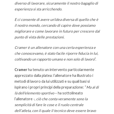
diverso di lavorare, sicuramente il nostro bagaglio di
esperienza si sta arricchendo.
E ci consente di avere un’idea diversa di quello che è
il nostro mondo, cercando di capire dove possiamo
migliorare e come lavorare in futuro per crescere dal
punto di vista delle prestazioni.
Cramer è un allenatore con una certa esperienza e
che conoscevamo, è stato facile riporre fiducia in lui,
coltivando un rapporto umano e non solo di lavoro
”.
Cramer
ha tenuto un intervento particolarmente
apprezzato dalla platea: l’allenatore ha illustrato i
metodi di lavoro da lui utilizzati e su quali basi si
ispirano i propri principi della preparazione: “
Ma al di
là dell’elemento sportivo
– ha sottolineato
l’allenatore -,
ciò che conta veramente sono la
semplicità di fare le cose e il ruolo centrale
dell’atleta, con il quale il tecnico deve essere bravo