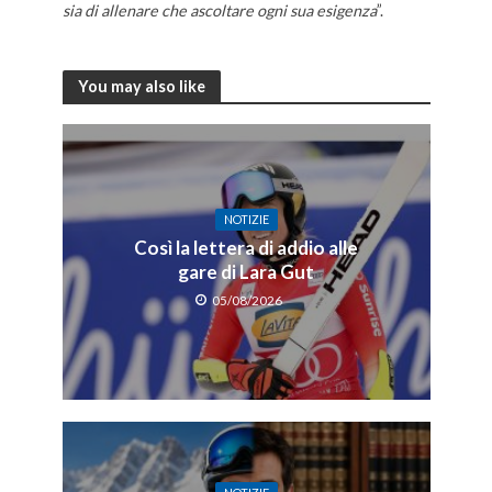
sia di allenare che ascoltare ogni sua esigenza
”.
La
ripartenza del fondo La ripartenza del fondo La ripartenza del fondo
You may also like
NOTIZIE
Così la lettera di addio alle
gare di Lara Gut
05/08/2026