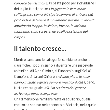
conosce benissimo
.» E gli basta poco per individuare il
dettaglio fuori posto: «
In gigante insiste molto
sull’ingresso curva. Mi ripete sempre di entrare più
profonda e di tenere il movimento per me, invece di
anticiparlo troppo. In slalom, invece, lavoriamo
tantissimo sullo sci esterno e sulla posizione del
corpo
.»
Il talento cresce…
Mentre cambiano le categorie, cambiano anche le
classifiche. I podi iniziano a diventare una piacevole
abitudine. All’Alpe Cimbra, al Pinocchio sugli Sci, ai
Campionati Italiani Children. «
Piano piano le cose
hanno iniziato a girare sempre meglio.»
A casa, però,
tutto resta uguale. «
Sì. Un risultato del genere
arrivava proprio a sorpresa
.»
Una dimensione familiare fatta di equilibrio, quella
che torna spesso nel racconto di Victoria, nella quale