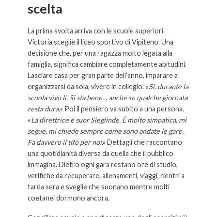
scelta
La prima svolta arriva con le scuole superiori.
Victoria sceglie il liceo sportivo di Vipiteno. Una
decisione che, per una ragazza molto legata alla
famiglia, significa cambiare completamente abitudini.
Lasciare casa per gran parte dell’anno, imparare a
organizzarsi da sola, vivere in collegio. «
Sì, durante la
scuola vivo lì. Si sta bene… anche se qualche giornata
resta dura.
» Poi il pensiero va subito a una persona.
«
La direttrice è suor Sieglinde. È molto simpatica, mi
segue, mi chiede sempre come sono andate le gare.
Fa davvero il tifo per noi
.» Dettagli che raccontano
una quotidianità diversa da quella che il pubblico
immagina. Dietro ogni gara restano ore di studio,
verifiche da recuperare, allenamenti, viaggi, rientri a
tarda sera e sveglie che suonano mentre molti
coetanei dormono ancora.