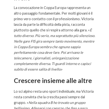
La convocazione in Coppa Europa rappresenta un
altro passaggio fondamentale. Per molti giovani è il
primo vero contatto con il professionismo. Victoria
lascia da parte la difficoltà della pista, racconta
piuttosto quello che si respira attorno alla gara. «
È
tutto diverso. Più serio, ma soprattutto più silenzioso.
Nelle gare FIS gira sempre tanto movimento, mentre
in Coppa Europa sembra che ognuno sappia
perfettamente cosa deve fare. Poi arrivano le
telecamere, i giornalisti, un’organizzazione
completamente diversa. Ti guardi intorno e capisci
subito di essere salita di livello
.»
Crescere insieme alle altre
Lo sci alpino resta uno sport individuale, ma Victoria
resta convinta che la crescita passi sempre dal
gruppo. «
Nella squadra B ho trovato un gruppo
bellissimo. Allenarsi con ragazze che fino a poco