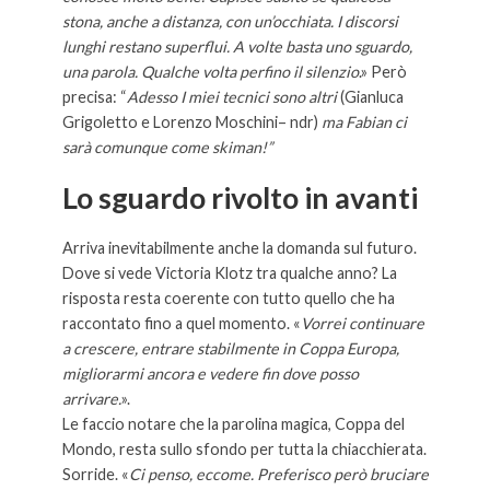
stona, anche a distanza, con un’occhiata. I discorsi
lunghi restano superflui. A volte basta uno sguardo,
una parola. Qualche volta perfino il silenzio
.» Però
precisa: “
Adesso I miei tecnici sono altri
(Gianluca
Grigoletto e Lorenzo Moschini– ndr)
ma Fabian ci
sarà comunque come skiman!”
Lo sguardo rivolto in avanti
Arriva inevitabilmente anche la domanda sul futuro.
Dove si vede Victoria Klotz tra qualche anno? La
risposta resta coerente con tutto quello che ha
raccontato fino a quel momento. «
Vorrei continuare
a crescere, entrare stabilmente in Coppa Europa,
migliorarmi ancora e vedere fin dove posso
arrivare.
».
Le faccio notare che la parolina magica, Coppa del
Mondo, resta sullo sfondo per tutta la chiacchierata.
Sorride. «
Ci penso, eccome. Preferisco però bruciare