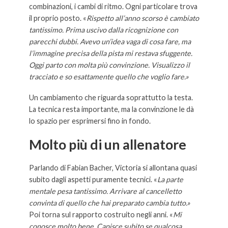
combinazioni, i cambi di ritmo. Ogni particolare trova
il proprio posto. «
Rispetto all’anno scorso è cambiato
tantissimo. Prima uscivo dalla ricognizione con
parecchi dubbi. Avevo un’idea vaga di cosa fare, ma
l’immagine precisa della pista mi restava sfuggente.
Oggi parto con molta più convinzione. Visualizzo il
tracciato e so esattamente quello che voglio fare.»
Un cambiamento che riguarda soprattutto la testa.
La tecnica resta importante, ma la convinzione le dà
lo spazio per esprimersi fino in fondo.
Molto più di un allenatore
Parlando di Fabian Bacher, Victoria si allontana quasi
subito dagli aspetti puramente tecnici. «
La parte
mentale pesa tantissimo. Arrivare al cancelletto
convinta di quello che hai preparato cambia tutto.»
Poi torna sul rapporto costruito negli anni. «
Mi
conosce molto bene. Capisce subito se qualcosa