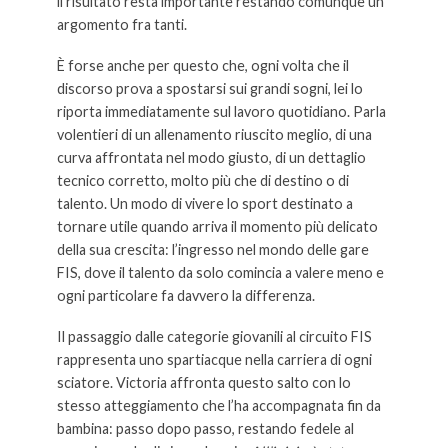
il risultato resta importante restando comunque un
argomento fra tanti.
È forse anche per questo che, ogni volta che il
discorso prova a spostarsi sui grandi sogni, lei lo
riporta immediatamente sul lavoro quotidiano. Parla
volentieri di un allenamento riuscito meglio, di una
curva affrontata nel modo giusto, di un dettaglio
tecnico corretto, molto più che di destino o di
talento. Un modo di vivere lo sport destinato a
tornare utile quando arriva il momento più delicato
della sua crescita: l’ingresso nel mondo delle gare
FIS, dove il talento da solo comincia a valere meno e
ogni particolare fa davvero la differenza.
Il passaggio dalle categorie giovanili al circuito FIS
rappresenta uno spartiacque nella carriera di ogni
sciatore. Victoria affronta questo salto con lo
stesso atteggiamento che l’ha accompagnata fin da
bambina: passo dopo passo, restando fedele al