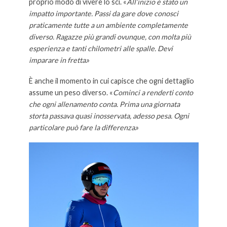
proprio modo di vivere lo sci. «
All’inizio è stato un
impatto importante. Passi da gare dove conosci
praticamente tutte a un ambiente completamente
diverso. Ragazze più grandi ovunque, con molta più
esperienza e tanti chilometri alle spalle. Devi
imparare in fretta
.»
È anche il momento in cui capisce che ogni dettaglio
assume un peso diverso. «
Cominci a renderti conto
che ogni allenamento conta. Prima una giornata
storta passava quasi inosservata, adesso pesa. Ogni
particolare può fare la differenza
.»