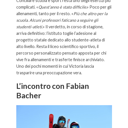
Conciliare scuola e sport resta uno degli esercizi più
complicati. «
Quest’anno è stato difficile
.» Poco per gli
allenamenti, tanto per il resto. «
Più che altro per la
scuola. Alcuni professori faticano a seguire gli
studenti-atleti.
» Il verdetto, in corso di stagione,
arriva definitivo: l’istituto toglie l’adesione al
progetto statale dedicato allo studente-atleta di
alto livello. Resta il liceo scientifico sportivo, il
percorso personalizzato pensato apposta per chi
vive fra allenamenti e trasferte finisce archiviato.
Uno dei pochi momenti in cui Victoria lascia
trasparire una preoccupazione vera.
L’incontro con Fabian
Bacher