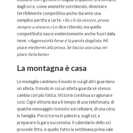
dagli sci e, come ammette sorridendo, diventare
terribilmente competitiva anche durante una
semplice partita a carte. «
Se c’è da vincere, provo
sempre a vincere.»
Lo dice ridendo, ma quella
competitività nasce evidentemente anche fuori dalla
neve. «
Aggressività forse è la parola sbagliata. Mi
piace mettermi alla prova. Se faccio una cosa, mi
piace farla bene
.»
La montagna è casa
Le medaglie cambiano il modo in cui gli altri guardano
un atleta. Il modo in cui un atleta guarda sé stesso
cambia con più fatica. Victoria continua a ragionare
così. Ogni vittoria dura il tempo di una telefonata, di
qualche messaggio ricevuto sul cellulare, di una cena
in famiglia. Poi si torna in palestra, sugli sci, a
preparare la gara successiva. Il calendario dello sci
procede fitto, e quello fatto la settimana prima vale