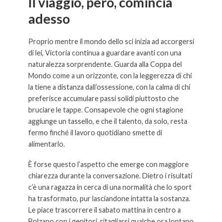
Il viaggio, però, comincia
adesso
Proprio mentre il mondo dello sci inizia ad accorgersi
di lei, Victoria continua a guardare avanti con una
naturalezza sorprendente. Guarda alla Coppa del
Mondo come a un orizzonte, con la leggerezza di chi
la tiene a distanza dall’ossessione, con la calma di chi
preferisce accumulare passi solidi piuttosto che
bruciare le tappe. Consapevole che ogni stagione
aggiunge un tassello, e che il talento, da solo, resta
fermo finché il lavoro quotidiano smette di
alimentarlo.
È forse questo l’aspetto che emerge con maggiore
chiarezza durante la conversazione. Dietro i risultati
c’è una ragazza in cerca di una normalità che lo sport
ha trasformato, pur lasciandone intatta la sostanza.
Le piace trascorrere il sabato mattina in centro a
Bolzano con i genitori, ritagliarsi qualche ora lontano