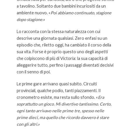
a tavolino. Soltanto due bambini incuriositi da un
ambiente nuovo. «
Poi abbiamo continuato, stagione
dopo stagione.
»
Lo racconta con la stessa naturalezza con cui
descrive una giornata qualsiasi. Zero enfasi su un
episodio che, riletto oggi, ha cambiato il corso della
sua vita. Forse è proprio questo uno degli aspetti
che colpiscono di più di Victoria: la sua capacità di
alleggerire tutto, perfino i passaggi diventati decisivi
con il senno di poi.
Le prime gare arrivano quasi subito. Circuiti
provinciali, qualche podio, tanti piazzamenti. Il
cronometro esiste, ma resta sullo sfondo. «
Era
soprattutto un gioco. Mi divertivo tantissimo. Certo,
ogni tanto arrivavo nelle prime tre, spesso nelle
prime dieci, ma quello che ricordo davvero è stare
con gli altri.»