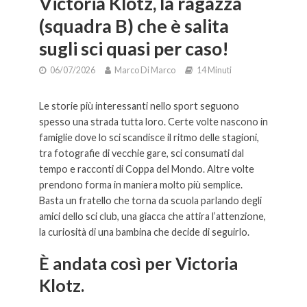
Victoria Klotz, la ragazza
(squadra B) che è salita
sugli sci quasi per caso!
06/07/2026
Marco Di Marco
14 Minuti
Le storie più interessanti nello sport seguono
spesso una strada tutta loro. Certe volte nascono in
famiglie dove lo sci scandisce il ritmo delle stagioni,
tra fotografie di vecchie gare, sci consumati dal
tempo e racconti di Coppa del Mondo. Altre volte
prendono forma in maniera molto più semplice.
Basta un fratello che torna da scuola parlando degli
amici dello sci club, una giacca che attira l’attenzione,
la curiosità di una bambina che decide di seguirlo.
È andata così per Victoria
Klotz.