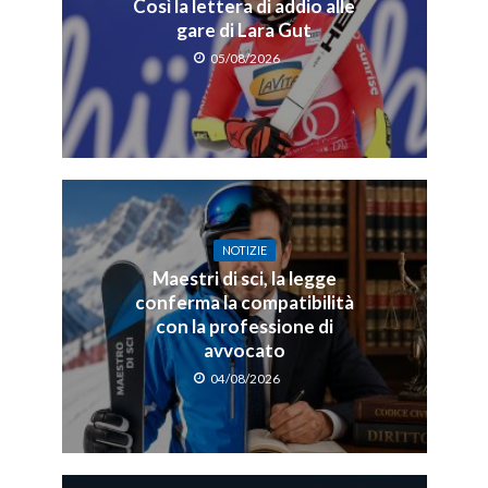
Così la lettera di addio alle
gare di Lara Gut
05/08/2026
NOTIZIE
Maestri di sci, la legge
conferma la compatibilità
con la professione di
avvocato
04/08/2026