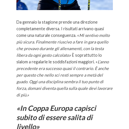
Da gennaio la stagione prende una direzione
completamente diversa. I risultati arrivano quasi
come una naturale conseguenza. «
Mi sentivo molto
più sicura. Finalmente riuscivo a fare in gara quello
che provavo durante gli allenamenti, con la testa
libera da ogni gesto calcolato
.» È soprattutto lo
slalom a regalarle le soddisfazioni maggiori. «
L’anno
precedente era successo quasi il contrario. È anche
per questo che nello sci resti sempre a metà del
guado. Oggi una disciplina sembra il tuo punto di
forza, domani diventa quella sulla quale devi lavorare
di più.»
«In Coppa Europa capisci
subito di essere salita di
livello»