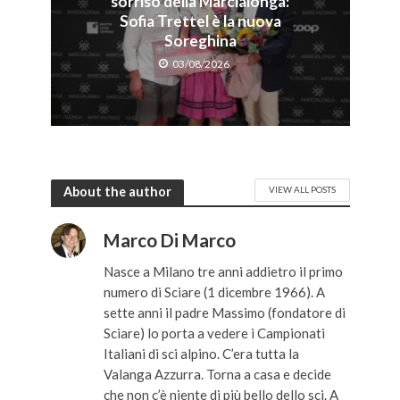
sorriso della Marcialonga:
Sofia Trettel è la nuova
Soreghina
03/08/2026
About the author
VIEW ALL POSTS
Marco Di Marco
Nasce a Milano tre anni addietro il primo
numero di Sciare (1 dicembre 1966). A
sette anni il padre Massimo (fondatore di
Sciare) lo porta a vedere i Campionati
Italiani di sci alpino. C’era tutta la
Valanga Azzurra. Torna a casa e decide
che non c’è niente di più bello dello sci. A