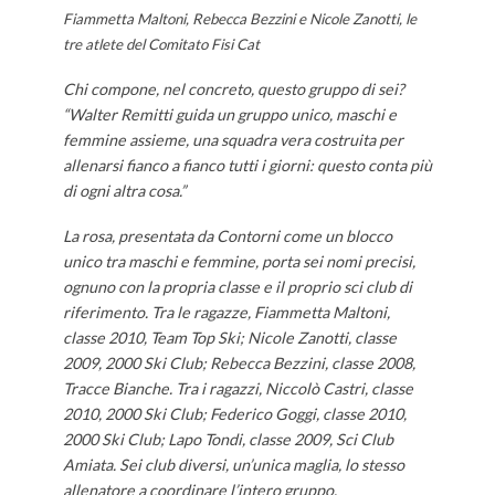
Fiammetta Maltoni, Rebecca Bezzini e Nicole Zanotti, le
tre atlete del Comitato Fisi Cat
Chi compone, nel concreto, questo gruppo di sei?
“Walter Remitti guida un gruppo unico, maschi e
femmine assieme, una squadra vera costruita per
allenarsi fianco a fianco tutti i giorni: questo conta più
di ogni altra cosa.”
La rosa, presentata da Contorni come un blocco
unico tra maschi e femmine, porta sei nomi precisi,
ognuno con la propria classe e il proprio sci club di
riferimento. Tra le ragazze, Fiammetta Maltoni,
classe 2010, Team Top Ski; Nicole Zanotti, classe
2009, 2000 Ski Club; Rebecca Bezzini, classe 2008,
Tracce Bianche. Tra i ragazzi, Niccolò Castri, classe
2010, 2000 Ski Club; Federico Goggi, classe 2010,
2000 Ski Club; Lapo Tondi, classe 2009, Sci Club
Amiata. Sei club diversi, un’unica maglia, lo stesso
allenatore a coordinare l’intero gruppo.