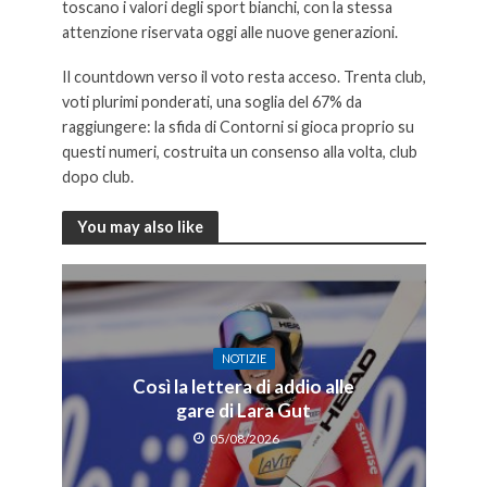
toscano i valori degli sport bianchi, con la stessa
attenzione riservata oggi alle nuove generazioni.
Il countdown verso il voto resta acceso. Trenta club,
voti plurimi ponderati, una soglia del 67% da
raggiungere: la sfida di Contorni si gioca proprio su
questi numeri, costruita un consenso alla volta, club
dopo club.
You may also like
NOTIZIE
Così la lettera di addio alle
gare di Lara Gut
05/08/2026