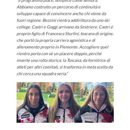
“Il programma piace, semplice come sembra.
Abbiamo costruito un percorso di continuità e
sviluppo capace di convincere anche chi viene da
fuori regione. Bezzini rientra addirittura da uno ski
college, Castri e Goggi arrivano da Sestriere. Castri è
proprio figlio di Francesca Sturlini, toscana di origine,
che portò la propria carriera agonistica e di
allenamento proprio in Piemonte. Accogliere quel
rientro porta con sé un piacere doppio, perché
inverte una rotta storica: la Toscana, da fornitrice di
atleti per altri comitati, si trasforma in meta scelta da
chi cerca una squadra seria.”