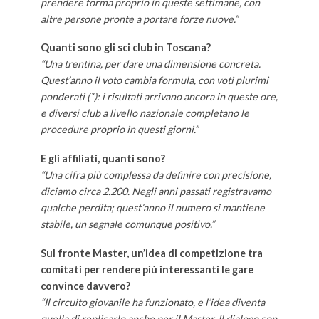
prendere forma proprio in queste settimane, con
altre persone pronte a portare forze nuove.”
Quanti sono gli sci club in Toscana?
“Una trentina, per dare una dimensione concreta.
Quest’anno il voto cambia formula, con voti plurimi
ponderati (*): i risultati arrivano ancora in queste ore,
e diversi club a livello nazionale completano le
procedure proprio in questi giorni.”
E gli affiliati, quanti sono?
“Una cifra più complessa da definire con precisione,
diciamo circa 2.200. Negli anni passati registravamo
qualche perdita; quest’anno il numero si mantiene
stabile, un segnale comunque positivo.”
Sul fronte Master, un’idea di competizione tra
comitati per rendere più interessanti le gare
convince davvero?
“Il circuito giovanile ha funzionato, e l’idea diventa
quella di replicarlo anche per il Master. Il dialogo con