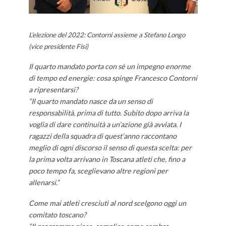
L’elezione del 2022: Contorni assieme a Stefano Longo
(vice presidente Fisi)
Il quarto mandato porta con sé un impegno enorme
di tempo ed energie: cosa spinge Francesco Contorni
a ripresentarsi?
“Il quarto mandato nasce da un senso di
responsabilità, prima di tutto. Subito dopo arriva la
voglia di dare continuità a un’azione già avviata. I
ragazzi della squadra di quest’anno raccontano
meglio di ogni discorso il senso di questa scelta: per
la prima volta arrivano in Toscana atleti che, fino a
poco tempo fa, sceglievano altre regioni per
allenarsi.”
Come mai atleti cresciuti al nord scelgono oggi un
comitato toscano?