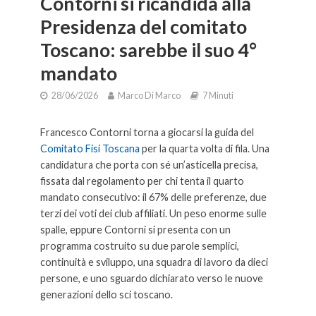
Contorni si ricandida alla
Presidenza del comitato
Toscano: sarebbe il suo 4°
mandato
28/06/2026
Marco Di Marco
7 Minuti
Francesco Contorni torna a giocarsi la guida del
Comitato Fisi Toscana
per la quarta volta di fila. Una
candidatura che porta con sé un’asticella precisa,
fissata dal regolamento per chi tenta il quarto
mandato consecutivo: il 67% delle preferenze, due
terzi dei voti dei club affiliati. Un peso enorme sulle
spalle, eppure Contorni si presenta con un
programma costruito su due parole semplici,
continuità e sviluppo, una squadra di lavoro da dieci
persone, e uno sguardo dichiarato verso le nuove
generazioni dello sci toscano.