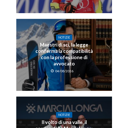
NOTIZIE
Maestri di sci, la legge
conferma la compatibilità
con la professione di
avvocato
04/08/2026
NOTIZIE
Il volto di una valle, il