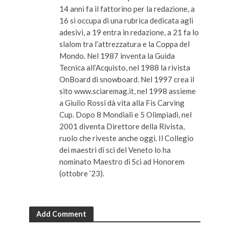
14 anni fa il fattorino per la redazione, a
16 si occupa di una rubrica dedicata agli
adesivi, a 19 entra in redazione, a 21 fa lo
slalom tra l’attrezzatura e la Coppa del
Mondo. Nel 1987 inventa la Guida
Tecnica all’Acquisto, nel 1988 la rivista
OnBoard di snowboard. Nel 1997 crea il
sito www.sciaremag.it, nel 1998 assieme
a Giulio Rossi dà vita alla Fis Carving
Cup. Dopo 8 Mondiali e 5 Olimpiadi, nel
2001 diventa Direttore della Rivista,
ruolo che riveste anche oggi. Il Collegio
dei maestri di sci del Veneto lo ha
nominato Maestro di Sci ad Honorem
(ottobre ’23).
Add Comment