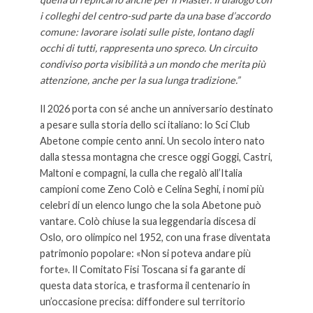
i colleghi del centro-sud parte da una base d’accordo
comune: lavorare isolati sulle piste, lontano dagli
occhi di tutti, rappresenta uno spreco. Un circuito
condiviso porta visibilità a un mondo che merita più
attenzione, anche per la sua lunga tradizione.”
Il 2026 porta con sé anche un anniversario destinato
a pesare sulla storia dello sci italiano: lo Sci Club
Abetone compie cento anni. Un secolo intero nato
dalla stessa montagna che cresce oggi Goggi, Castri,
Maltoni e compagni, la culla che regalò all’Italia
campioni come Zeno Colò e Celina Seghi, i nomi più
celebri di un elenco lungo che la sola Abetone può
vantare. Colò chiuse la sua leggendaria discesa di
Oslo, oro olimpico nel 1952, con una frase diventata
patrimonio popolare: «Non si poteva andare più
forte». Il Comitato Fisi Toscana si fa garante di
questa data storica, e trasforma il centenario in
un’occasione precisa: diffondere sul territorio