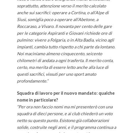
soprattutto, attenzione verso il merito calcolato
anche sui sacrifici: operare a Cortina, o all’Alpe di
Siusi, somiglia poco a operare all’Abetone, a
Roccaraso, a Vivaro. Il novanta per cento delle gare
per le categorie Aspiranti e Giovani richiede ore di
pulmino: vivere a Folgaria, o in Alta Badia, vicino agli
impianti, cambia tutto rispetto a chi parte da lontano.
Noi maciniamo almeno cinquecento, seicento
chilometri di andata a ogni trasferta. Il merito conta,
certo, ma merita di essere letto anche alla luce di
questi sacrifici, vissuti per uno sport amato
profondamente.”
Squadra di lavoro per il nuovo mandato: qualche
nome in particolare?
“Per ora non faccio nomi ma mi presenterò con una
squadra di dieci persone, e ai club chiederò un voto
netto su questo punto. Esistono già collaborazioni
solide, costruite negli anni, e il programma continua a