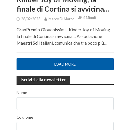
finale di Cortina si avvicina…
6 Minuti
28/02/2023
Marco Di Marco
GranPremio Giovanissimi– Kinder Joy of Moving,
la finale di Cortina si avvicina… Associazione
Maestri Sci Italiani, comunica che tra poco più...
LOAD MORE
Iscriviti alla newsletter
Nome
Cognome