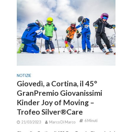
NOTIZIE
Giovedì, a Cortina, il 45°
GranPremio Giovanissimi
Kinder Joy of Moving –
Trofeo Silver®Care
6 Minuti
21/03/2023
Marco Di Marco