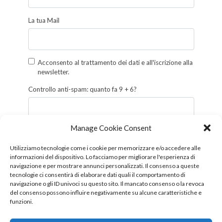
La tua Mail
Acconsento al trattamento dei dati e all'iscrizione alla
newsletter.
Controllo anti-spam: quanto fa 9 + 6?
Manage Cookie Consent
Iscriviti
Utilizziamo tecnologie come i cookie per memorizzare e/o accedere alle
informazioni del dispositivo. Lo facciamo per migliorare l'esperienza di
Follow us!
navigazione e per mostrare annunci personalizzati. Il consenso a queste
tecnologie ci consentirà di elaborare dati quali il comportamento di
navigazione o gli ID univoci su questo sito. Il mancato consenso o la revoca
del consenso possono influire negativamente su alcune caratteristiche e
funzioni.