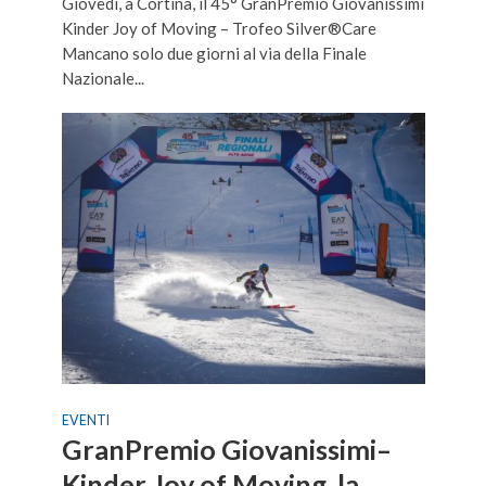
Giovedì, a Cortina, il 45° GranPremio Giovanissimi
Kinder Joy of Moving – Trofeo Silver®Care
Mancano solo due giorni al via della Finale
Nazionale...
EVENTI
GranPremio Giovanissimi–
Kinder Joy of Moving, la