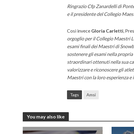
Ringrazio Cfp Zanardelli di Ponte
e il presidente del Collegio Maestr
Così invece
Gloria Carletti
, Pre
orgoglio per il Collegio Maestri
esami finali dei Maestri di Snowb
sostenere gli esami nella propria R
straordinari ottenuti nella sua c
valorizzare e riconoscere gli atle
Maestri con la loro esperienza e i
Tags
Amsi
You may also like