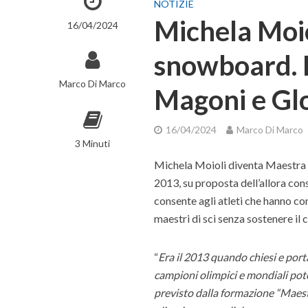
NOTIZIE
Michela Moio
16/04/2024
snowboard. L
Marco Di Marco
Magoni e Glo
16/04/2024
Marco Di Marco
3 Minuti
Michela Moioli diventa Maestra d
2013, su proposta dell’allora con
consente agli atleti che hanno c
maestri di sci senza sostenere il 
“
Era il 2013 quando chiesi e porta
campioni olimpici e mondiali pote
previsto dalla formazione “Maest