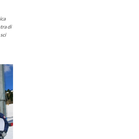
ica
tra di
sci