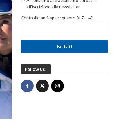
Acconsento al trattamento dei dati e
all'iscrizione alla newsletter.
Controllo anti-spam: quanto fa 7 + 4?
Iscriviti
Follow us!