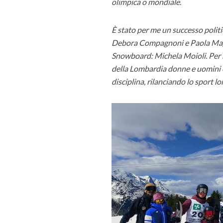
olimpica o mondiale.
È stato per me un successo polit
Debora Compagnoni e Paola Mago
Snowboard: Michela Moioli. Per no
della Lombardia donne e uomini c
disciplina, rilanciando lo sport 