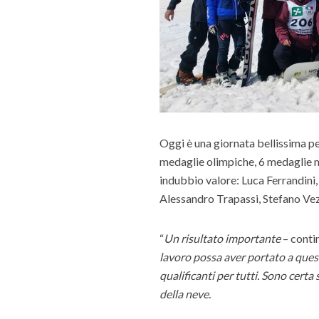
Oggi è una giornata bellissima pe
medaglie olimpiche, 6 medaglie m
indubbio valore: Luca Ferrandini,
Alessandro Trapassi, Stefano Vezz
“
Un risultato importante
– conti
lavoro possa aver portato a questo
qualificanti per tutti. Sono cert
della neve.