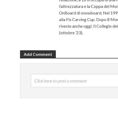
l’attrezzatura e la Coppa del Mon
OnBoard di snowboard. Nel 1997 c
alla Fis Carving Cup. Dopo 8 Mond
riveste anche oggi. Il Collegio d
(ottobre ’23).
Add Comment
Click here to post a comment