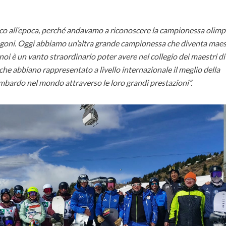
ico all’epoca, perché andavamo a riconoscere la campionessa olimp
ni. Oggi abbiamo un’altra grande campionessa che diventa maes
i è un vanto straordinario poter avere nel collegio dei maestri di 
he abbiano rappresentato a livello internazionale il meglio della
lombardo nel mondo attraverso le loro grandi prestazioni”.