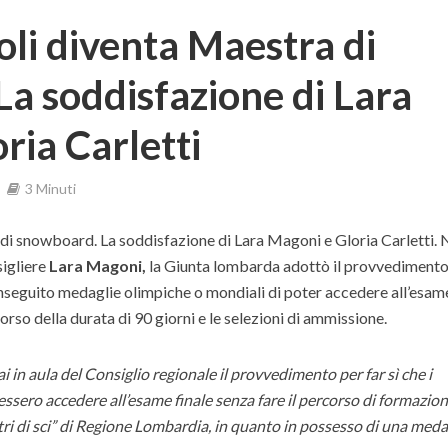
li diventa Maestra di
a soddisfazione di Lara
ria Carletti
3 Minuti
i snowboard. La soddisfazione di Lara Magoni e Gloria Carletti. 
sigliere
Lara Magoni,
la Giunta lombarda adottò il provvedimento
onseguito medaglie olimpiche o mondiali di poter accedere all’esam
corso della durata di 90 giorni e le selezioni di ammissione.
i in aula del Consiglio regionale il provvedimento per far sì che i
ssero accedere all’esame finale senza fare il percorso di formazio
ri di sci” di Regione Lombardia, in quanto in possesso di una meda