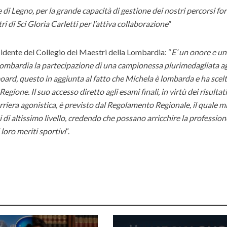
 di Legno, per la grande capacità di gestione dei nostri percorsi fo
i di Sci Gloria Carletti per l’attiva collaborazione
”
sidente del Collegio dei Maestri della Lombardia: “
E’ un onore e un
 Lombardia la partecipazione di una campionessa plurimedagliata ag
oard, questo in aggiunta al fatto che Michela è lombarda e ha scelt
egione. Il suo accesso diretto agli esami finali, in virtù dei risultat
arriera agonistica, è previsto dal Regolamento Regionale, il quale mi
ti di altissimo livello, credendo che possano arricchire la profession
 loro meriti sportivi
“.