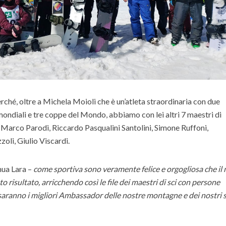
rché, oltre a Michela Moioli che è un’atleta straordinaria con due
ondiali e tre coppe del Mondo, abbiamo con lei altri 7 maestri di
 Marco Parodi, Riccardo Pasqualini Santolini, Simone Ruffoni,
oli, Giulio Viscardi.
nua Lara –
come sportiva sono veramente felice e orgogliosa che il
 risultato, arricchendo così le file dei maestri di sci con persone
a saranno i migliori Ambassador delle nostre montagne e dei nostri 