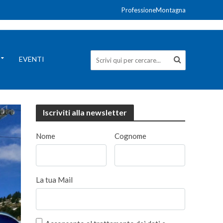
ProfessioneMontagna
EVENTI
Iscriviti alla newsletter
Nome
Cognome
La tua Mail