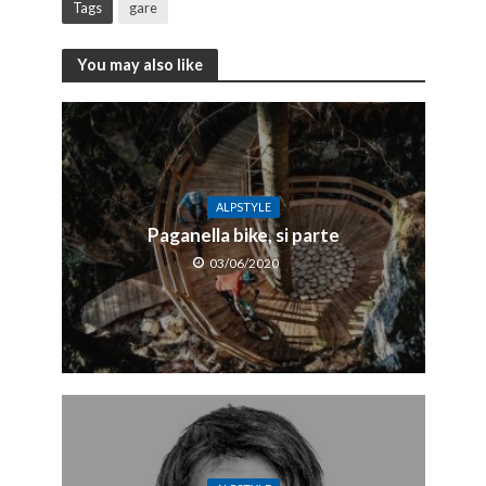
Tags
gare
You may also like
ALPSTYLE
Paganella bike, si parte
03/06/2020