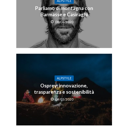
ALPSTYLE
Parliamo di montagna con
Barmasse e Casiraghi
08/04/2020
ALPSTYLE
Osprey: innovazione,
trasparenza e sostenibilità
09/03/2020