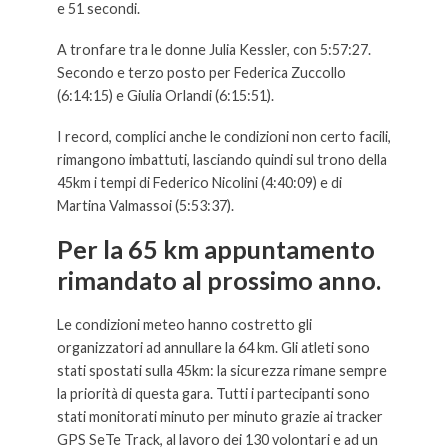
e 51 secondi.
A tronfare tra le donne Julia Kessler, con 5:57:27.
Secondo e terzo posto per Federica Zuccollo
(6:14:15) e Giulia Orlandi (6:15:51).
I record, complici anche le condizioni non certo facili,
rimangono imbattuti, lasciando quindi sul trono della
45km i tempi di Federico Nicolini (4:40:09) e di
Martina Valmassoi (5:53:37).
Per la 65 km appuntamento
rimandato al prossimo anno.
Le condizioni meteo hanno costretto gli
organizzatori ad annullare la 64 km. Gli atleti sono
stati spostati sulla 45km: la sicurezza rimane sempre
la priorità di questa gara. Tutti i partecipanti sono
stati monitorati minuto per minuto grazie ai tracker
GPS SeTe Track, al lavoro dei 130 volontari e ad un