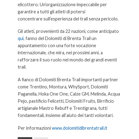
elicottero. Un’organizzazione impeccabile per
garantire a tutti gli atleti di potersi
concentrare sull’esperienza del trail senza pericolo.
Gli atleti, provenienti da 22 nazioni, come anticipato
qui
, fanno del Dolomiti di Brenta Trail un
appuntamento con una forte vocazione
internazionale, che mira, nei prossimi anni, a
rafforzare il suo ruolo nel mondo dei grandi eventi
trail.
A fianco di Dolomiti Brenta Trail importanti partner
come Trentino, Montura, WhySport, Dolomiti
Paganella, Hoka One One, Calze GM, Melinda, Acqua
Pejo, pastificio Felicetti, Dolomiti Fruits, Birrificio
artigianale Mastro Rebuff e Trentigrana, tutti
fondamentali, insieme all’aiuto dei tanti volontari.
Per informazioni
www.dolomitidibrentatrail.it