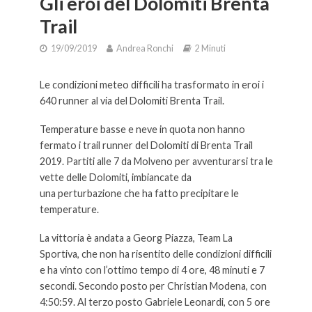
Gli eroi del Dolomiti Brenta
Trail
19/09/2019
Andrea Ronchi
2 Minuti
Le condizioni meteo difficili ha trasformato in eroi i
640 runner al via del Dolomiti Brenta Trail.
Temperature basse e neve in quota non hanno
fermato i trail runner del Dolomiti di Brenta Trail
2019. Partiti alle 7 da Molveno per avventurarsi tra le
vette delle Dolomiti, imbiancate da
una perturbazione che ha fatto precipitare le
temperature.
La vittoria è andata a Georg Piazza, Team La
Sportiva, che non ha risentito delle condizioni difficili
e ha vinto con l’ottimo tempo di 4 ore, 48 minuti e 7
secondi. Secondo posto per Christian Modena, con
4:50:59. Al terzo posto Gabriele Leonardi, con 5 ore