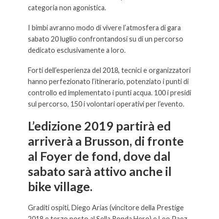
categoria non agonistica.
I bimbi avranno modo di vivere l’atmosfera di gara
sabato 20 luglio confrontandosi su di un percorso
dedicato esclusivamente a loro.
Forti dell’esperienza del 2018, tecnici e organizzatori
hanno perfezionato l’itinerario, potenziato i punti di
controllo ed implementato i punti acqua. 100 i presidi
sul percorso, 150 i volontari operativi per l’evento.
L’edizione 2019 partirà ed
arriverà a Brusson, di fronte
al Foyer de fond, dove dal
sabato sarà attivo anche il
bike village.
Graditi ospiti, Diego Arias (vincitore della Prestige
2018 e terzo posto al Sella Ronda Hero) e Leo Paez