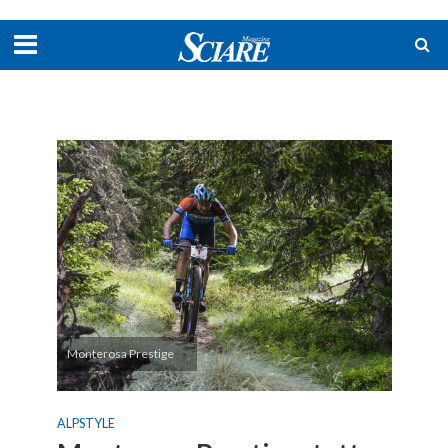
Monterosa Prestige
ALPSTYLE