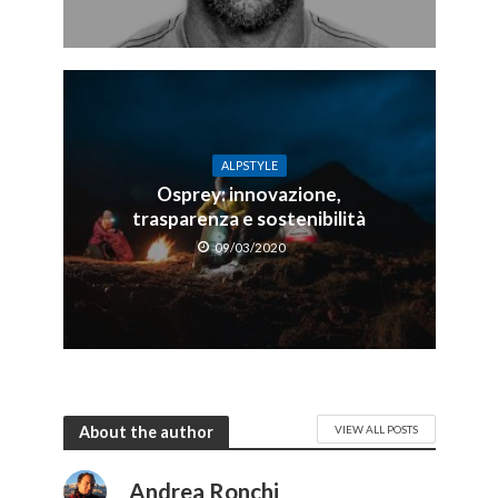
ALPSTYLE
Osprey: innovazione,
trasparenza e sostenibilità
09/03/2020
About the author
VIEW ALL POSTS
Andrea Ronchi