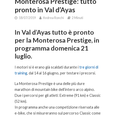
Monterosa Prestige: tutto
pronto in Val d’Ayas
18/07/2019
Andrea Ronchi
2 Minuti
In Val d’Ayas tutto è pronto
per la Monterosa Prestige, in
programma domenica 21
luglio.
I motori si è erano già scaldati durante i
tre giorni di
training
, dal 14 al 16 giugno, per testare i precorsi.
La Monterosa Prestige è una delle più dure
marathon di mountain bike dell’intero arco alpino.
Due i percorsi per gli atleti: Extreme (91 km) e Classic
(52 km).
In programma anche una competizione riservata alle
e-bike, che si misureranno sul percorso Classic come