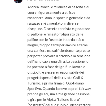
Andrea Ronchi è milanese di nascita e di
cuore, rigorosamente a strisce
rossonere. Ama lo sport in generale e da
ragazzo si è cimentato in diverse
discipline. Discreto tennista e giocatore
di pallone, è rimasto folgorato dalle
palline con le fossette in tarda età, o
meglio, troppo tardi per ambire a farne
una carriera ma sufficientemente presto
per poter provare il brivido e la tensione
dell’handicap a una cifra. La passione lo
ha portato a fare del golf un lavoro e
oggi, oltre a essere responsabile dei
progetti speciali della rivista Golf &
Turismo, è prima firma di Quotidiano
Sportivo. Quando la neve copre i fairway
prende gli sci, sua altra grande passione,
e gira per le Alpi, a "tallone libero",
“costretto” dal suo ruolo di vicedirettore