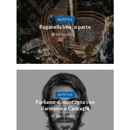
ALPSTYLE
Paganella bike, si parte
03/06/2020
ALPSTYLE
Parliamo di montagna con
Barmasse e Casiraghi
08/04/2020