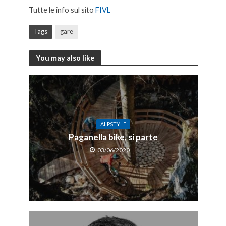
Tutte le info sul sito
FIVL
Tags
gare
You may also like
ALPSTYLE
Paganella bike, si parte
03/06/2020