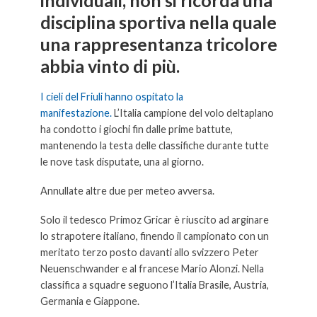
disciplina sportiva nella quale
una rappresentanza tricolore
abbia vinto di più.
I cieli del Friuli hanno ospitato la
manifestazione.
L’Italia campione del volo deltaplano
ha condotto i giochi fin dalle prime battute,
mantenendo la testa delle classifiche durante tutte
le nove task disputate, una al giorno.
Annullate altre due per meteo avversa.
Solo il tedesco Primoz Gricar è riuscito ad arginare
lo strapotere italiano, finendo il campionato con un
meritato terzo posto davanti allo svizzero Peter
Neuenschwander e al francese Mario Alonzi. Nella
classifica a squadre seguono l’Italia Brasile, Austria,
Germania e Giappone.