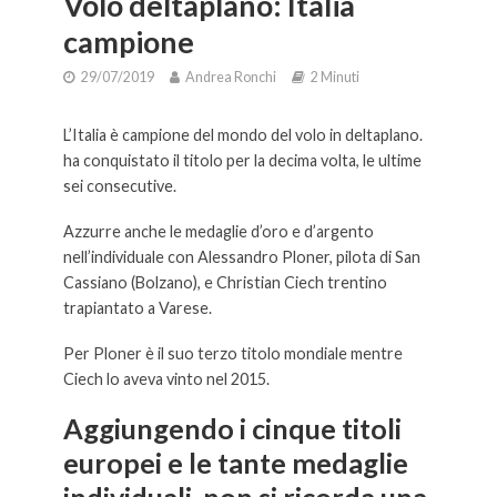
Volo deltaplano: Italia
campione
29/07/2019
Andrea Ronchi
2 Minuti
L’Italia è campione del mondo del volo in deltaplano.
ha conquistato il titolo per la decima volta, le ultime
sei consecutive.
Azzurre anche le medaglie d’oro e d’argento
nell’individuale con Alessandro Ploner, pilota di San
Cassiano (Bolzano), e Christian Ciech trentino
trapiantato a Varese.
Per Ploner è il suo terzo titolo mondiale mentre
Ciech lo aveva vinto nel 2015.
Aggiungendo i cinque titoli
europei e le tante medaglie
individuali, non si ricorda una