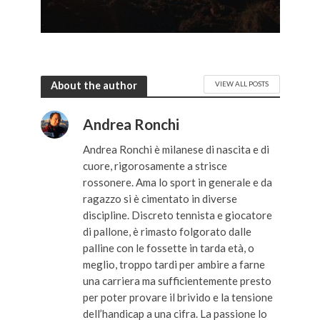
About the author
VIEW ALL POSTS
Andrea Ronchi
Andrea Ronchi è milanese di nascita e di
cuore, rigorosamente a strisce
rossonere. Ama lo sport in generale e da
ragazzo si è cimentato in diverse
discipline. Discreto tennista e giocatore
di pallone, è rimasto folgorato dalle
palline con le fossette in tarda età, o
meglio, troppo tardi per ambire a farne
una carriera ma sufficientemente presto
per poter provare il brivido e la tensione
dell’handicap a una cifra. La passione lo