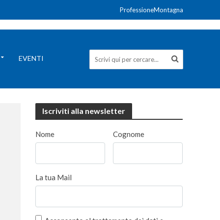
ProfessioneMontagna
EVENTI
Iscriviti alla newsletter
Nome
Cognome
La tua Mail