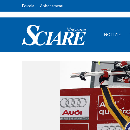
Edicola
Abbonamenti
NOTIZIE