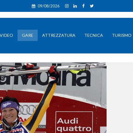
09/08/2026
VIDEO
GARE
ATTREZZATURA
TECNICA
TURISMO