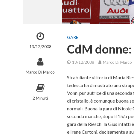
GARE
CdM donne: 
13/12/2008
13/12/2008
Marco Di Marco
Marco Di Marco
Strabiliante vittoria di Maria Ries
tedesca ha dimostrato uno strapot
Vonn, pur autrice di una seconda 
2 Minuti
di cristallo, è comunque buona se
normali. Buona la gara di Nicole G
seconda manche, dopo il 15/o post
gara della Riesch: la Gius infatt
e Irene Curtoni, decisamente a suo