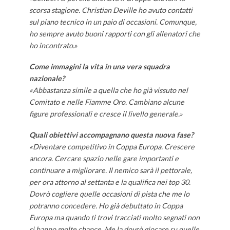
scorsa stagione. Christian Deville ho avuto contatti
sul piano tecnico in un paio di occasioni. Comunque,
ho sempre avuto buoni rapporti con gli allenatori che
ho incontrato.»
Come immagini la vita in una vera squadra
nazionale?
«Abbastanza simile a quella che ho già vissuto nel
Comitato e nelle Fiamme Oro. Cambiano alcune
figure professionali e cresce il livello generale.»
Quali obiettivi accompagnano questa nuova fase?
«Diventare competitivo in Coppa Europa. Crescere
ancora. Cercare spazio nelle gare importanti e
continuare a migliorare. Il nemico sarà il pettorale,
per ora attorno al settanta e la qualifica nei top 30.
Dovrò cogliere quelle occasioni di pista che me lo
potranno concedere. Ho già debuttato in Coppa
Europa ma quando ti trovi tracciati molto segnati non
si hanno molte chance. Me la dovrò giocare su quelle