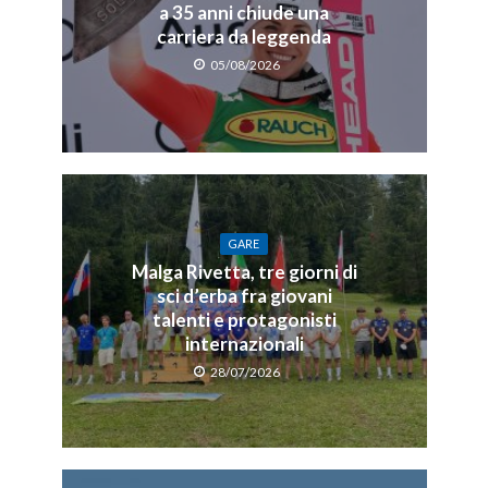
a 35 anni chiude una
carriera da leggenda
05/08/2026
GARE
Malga Rivetta, tre giorni di
sci d’erba fra giovani
talenti e protagonisti
internazionali
28/07/2026