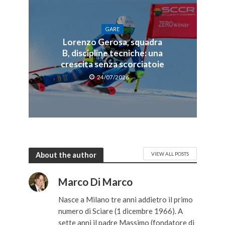
GARE
Lorenzo Gerosa, squadra
B, discipline tecniche: una
crescita senza scorciatoie
24/07/2026
About the author
VIEW ALL POSTS
Marco Di Marco
Nasce a Milano tre anni addietro il primo
numero di Sciare (1 dicembre 1966). A
sette anni il padre Massimo (fondatore di