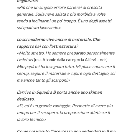
migliorare?
«Più che un singolo errore parlerei di crescita
generale. Sulla neve salata o più morbida a volte
tendo a inclinarmi un po’ troppo. È uno degli aspetti
sui quali sto lavorando.»
Lo sci moderno vive anche di materiale. Che
rapporto hai con l’attrezzatura?
«Molto stretto. Ho sempre preparato personalmente
i miei sci
(usa Atomic dalla categoria Allievi – ndr).
Mio papà mi ha insegnato tutto. Mi piace conoscere il
set-up, seguire il materiale e capire ogni dettaglio, sci
ma anche tanto gli scarponi.»
L’arrivo in Squadra B porta anche uno skiman
dedicato.
«Sì, ed è un grande vantaggio. Permette di avere più
tempo per il recupero, la preparazione atletica e il
lavoro tecnico.»
Come hai vissuto l’incertezza non vedendoti in B ma