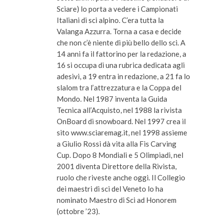
Sciare) lo porta a vedere i Campionati
Italiani di sci alpino. C’era tutta la
Valanga Azzurra. Torna a casa e decide
che non c’è niente di più bello dello sci. A
14 anni fa il fattorino per la redazione, a
16 si occupa di una rubrica dedicata agli
adesivi, a 19 entra in redazione, a 21 fa lo
slalom tra l’attrezzatura e la Coppa del
Mondo. Nel 1987 inventa la Guida
Tecnica all’Acquisto, nel 1988 la rivista
OnBoard di snowboard. Nel 1997 crea il
sito www.sciaremag.it, nel 1998 assieme
a Giulio Rossi dà vita alla Fis Carving
Cup. Dopo 8 Mondiali e 5 Olimpiadi, nel
2001 diventa Direttore della Rivista,
ruolo che riveste anche oggi. Il Collegio
dei maestri di sci del Veneto lo ha
nominato Maestro di Sci ad Honorem
(ottobre ’23).