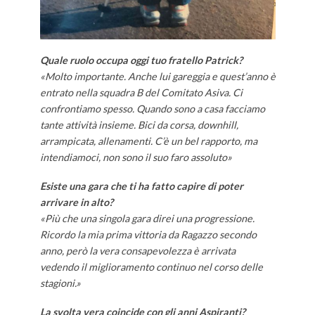
Quale ruolo occupa oggi tuo fratello Patrick?
«Molto importante. Anche lui gareggia e quest’anno è
entrato nella squadra B del Comitato Asiva. Ci
confrontiamo spesso. Quando sono a casa facciamo
tante attività insieme. Bici da corsa, downhill,
arrampicata, allenamenti. C’è un bel rapporto, ma
intendiamoci, non sono il suo faro assoluto»
Esiste una gara che ti ha fatto capire di poter
arrivare in alto?
«Più che una singola gara direi una progressione.
Ricordo la mia prima vittoria da Ragazzo secondo
anno, però la vera consapevolezza è arrivata
vedendo il miglioramento continuo nel corso delle
stagioni.»
La svolta vera coincide con gli anni Aspiranti?