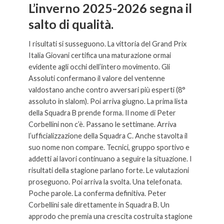
L’inverno 2025-2026 segna il
salto di qualità.
I risultati si susseguono. La vittoria del Grand Prix
Italia Giovani certifica una maturazione ormai
evidente agli occhi dell’intero movimento. Gli
Assoluti confermano il valore del ventenne
valdostano anche contro avversari più esperti (8°
assoluto in slalom). Poi arriva giugno. La prima lista
della Squadra B prende forma. Il nome di Peter
Corbellini non c’è. Passano le settimane. Arriva
l’ufficializzazione della Squadra C. Anche stavolta il
suo nome non compare. Tecnici, gruppo sportivo e
addetti ai lavori continuano a seguire la situazione. I
risultati della stagione parlano forte. Le valutazioni
proseguono. Poi arriva la svolta. Una telefonata.
Poche parole. La conferma definitiva. Peter
Corbellini sale direttamente in Squadra B. Un
approdo che premia una crescita costruita stagione