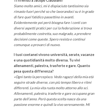
Ti riferisci a Jacopo Claudiani?
Siamo molto amici, mi è dispiaciuto tantissimo sia
rimasto fuori perché so che lavorandoci su è in grado
di fare quel fatidico passettino in avanti.
Evidentemente poi però bisogna fare i conti con
diversi aspetti pratici per cui la federazione si trova
probabilmente costretta, suo malgrado, a prendere
decisioni come queste. Spero resista e continui
comunque a provarci di nuovo.
I tuoi coetanei vivono università, serate, vacanze
e una quotidianità molto diversa. Tu vivi
allenamenti, palestra, trasferte e gare. Quanto
pesa questa differenza?
«Ogni tanto la percepisco. Vedo ragazzi della mia età
seguire strade diverse, con più tempo libero e ritmi
differenti. La mia vita ruota molto attorno allo sci.
Allenamenti, palestra, trasferte e gare occupano gran
parte dell’anno. Però questa scelta nasce da una
passione enorme e quindi la vivo serenamente. Mi