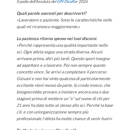
Il podio dell’Assoluta del
GPI Dicoflor
2026
Quali parole useresti per descriverti?
«Lavoratore e paziente. Sono le caratteristiche nelle
quali mi riconosco maggiormente.»
La pazienza ritorna spesso nei tuoi discorsi.
«Perché rappresenta una qualità importante nello
sci. Ogni atleta segue una strada diversa. Alcuni
arrivano prima, altri più tardi. Questo sport insegna
ad aspettare e a lavorare. Poi non sempre questo
concetto vince. Se arrivi a completare il percorso
Giovani e non hai vinto qualcosa di particolarmente
eccitante vieni messo da parte. Io credo invece, che
bisognerebbe provare a insistere ancora una o due
stagioni prima di mettere un “x” sul nome di chi per
21 anni ha dato tutto sé stesso allo sci. Perché la base
c’è, e con un’organizzazione sempre più
professionale l’atleta ha molte chance di venir fuori»