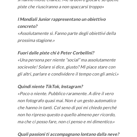
piste che riusciranno a non spaccarsi troppo»
I Mondiali Junior rappresentano un obiettivo
concreto?
«Assolutamente sì. Fanno parte degli obiettivi della
prossima stagione.»
Fuori dalle piste chi è Peter Corbellini?
«Una persona per niente “social” ma assolutamente
socievole! Solare si dice, giusto? Mi piace stare con
gli altri, parlare e condividere il tempo con gli amici.»
Quindi niente
TikTok, Instagram
?
«Poco o niente. Pubblico raramente. A dire il vero
non fotografo quasi mai. Non è un gesto automatico
che hanno in tanti. Col seno di poi mi chiedo perché
non ho ripreso questo o quello almeno per ricordo,
ma che ci posso fare, non ci penso e mi dimentico.»
Quali passioni ti accompagnano lontano dalla neve?