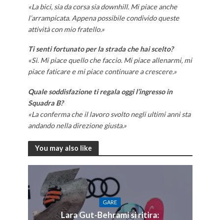
«La bici, sia da corsa sia downhill. Mi piace anche
l’arrampicata. Appena possibile condivido queste
attività con mio fratello.»
Ti senti fortunato per la strada che hai scelto?
«Sì. Mi piace quello che faccio. Mi piace allenarmi, mi
piace faticare e mi piace continuare a crescere.»
Quale soddisfazione ti regala oggi l’ingresso in
Squadra B?
«La conferma che il lavoro svolto negli ultimi anni sta
andando nella direzione giusta.»
You may also like
GARE
Lara Gut-Behrami si ritira: