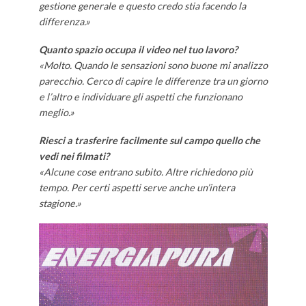
gestione generale e questo credo stia facendo la
differenza.»
Quanto spazio occupa il video nel tuo lavoro?
«Molto. Quando le sensazioni sono buone mi analizzo
parecchio. Cerco di capire le differenze tra un giorno
e l’altro e individuare gli aspetti che funzionano
meglio.»
Riesci a trasferire facilmente sul campo quello che
vedi nei filmati?
«Alcune cose entrano subito. Altre richiedono più
tempo. Per certi aspetti serve anche un’intera
stagione.»