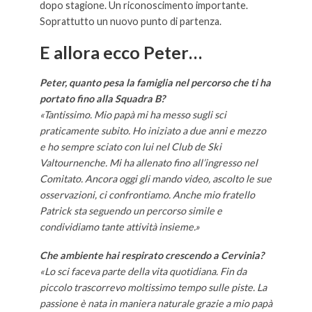
dopo stagione. Un riconoscimento importante.
Soprattutto un nuovo punto di partenza.
E allora ecco Peter…
Peter, quanto pesa la famiglia nel percorso che ti ha
portato fino alla Squadra B?
«Tantissimo. Mio papà mi ha messo sugli sci
praticamente subito. Ho iniziato a due anni e mezzo
e ho sempre sciato con lui nel Club de Ski
Valtournenche. Mi ha allenato fino all’ingresso nel
Comitato. Ancora oggi gli mando video, ascolto le sue
osservazioni, ci confrontiamo. Anche mio fratello
Patrick sta seguendo un percorso simile e
condividiamo tante attività insieme.»
Che ambiente hai respirato crescendo a Cervinia?
«Lo sci faceva parte della vita quotidiana. Fin da
piccolo trascorrevo moltissimo tempo sulle piste. La
passione è nata in maniera naturale grazie a mio papà