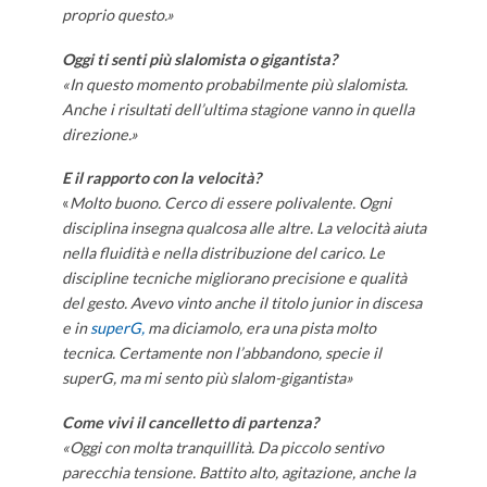
proprio questo.»
Oggi ti senti più slalomista o gigantista?
«In questo momento probabilmente più slalomista.
Anche i risultati dell’ultima stagione vanno in quella
direzione.»
E il rapporto con la velocità?
«
Molto buono. Cerco di essere polivalente. Ogni
disciplina insegna qualcosa alle altre. La velocità aiuta
nella fluidità e nella distribuzione del carico. Le
discipline tecniche migliorano precisione e qualità
del gesto. Avevo vinto anche il titolo junior in discesa
e in
superG,
ma diciamolo, era una pista molto
tecnica. Certamente non l’abbandono, specie il
superG, ma mi sento più slalom-gigantista»
Come vivi il cancelletto di partenza?
«Oggi con molta tranquillità. Da piccolo sentivo
parecchia tensione. Battito alto, agitazione, anche la