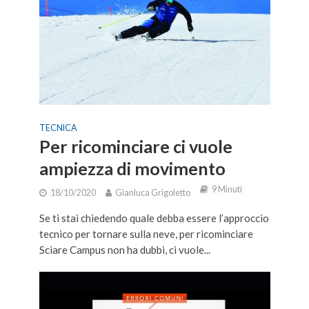
TECNICA
Per ricominciare ci vuole
ampiezza di movimento
9 Minuti
18/10/2020
Gianluca Grigoletto
Se ti stai chiedendo quale debba essere l’approccio
tecnico per tornare sulla neve, per ricominciare
Sciare Campus non ha dubbi, ci vuole...