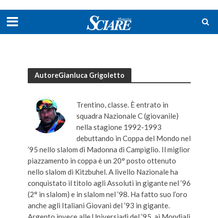
AutoreGianluca Grigoletto
Trentino, classe. È entrato in
squadra Nazionale C (giovanile)
nella stagione 1992-1993
debuttando in Coppa del Mondo nel
’95 nello slalom di Madonna di Campiglio. Il miglior
piazzamento in coppa è un 20° posto ottenuto
nello slalom di Kitzbuhel. A livello Nazionale ha
conquistato il titolo agli Assoluti in gigante nel ’96
(2° in slalom) e in slalom nel ’98. Ha fatto suo l’oro
anche agli Italiani Giovani del ’93 in gigante.
Argento invece alle Universiadi del ’95, ai Mondiali