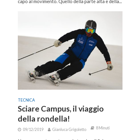
capo al movimento. Quello della parte alta e della...
TECNICA
Sciare Campus, il viaggio
della rondella!
8 Minuti
09/12/2019
Gianluca Grigoletto