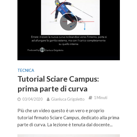
TECNICA
Tutorial Sciare Campus:
prima parte di curva
1 Minuti
03/04/2020
Gianluca Grigoletto
Più che un video questo è un vero e proprio
tutorial firmato Sciare Campus, dedicato alla prima
parte di curva. La lezione è tenuta dal docente...